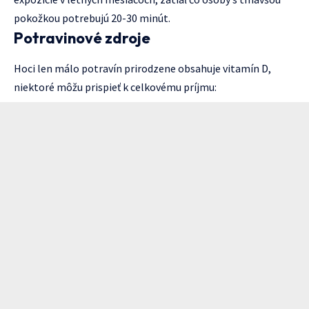
pokožkou potrebujú 20-30 minút.
Potravinové zdroje
Hoci len málo potravín prirodzene obsahuje vitamín D,
niektoré môžu prispieť k celkovému príjmu: