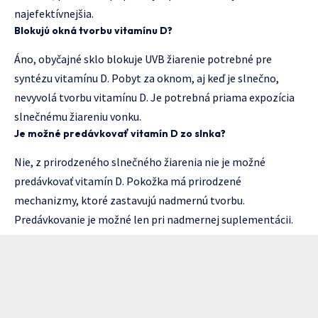
najefektívnejšia.
Blokujú okná tvorbu vitamínu D?
Áno, obyčajné sklo blokuje UVB žiarenie potrebné pre
syntézu vitamínu D. Pobyt za oknom, aj keď je slnečno,
nevyvolá tvorbu vitamínu D. Je potrebná priama expozícia
slnečnému žiareniu vonku.
Je možné predávkovať vitamín D zo slnka?
Nie, z prirodzeného slnečného žiarenia nie je možné
predávkovať vitamín D. Pokožka má prirodzené
mechanizmy, ktoré zastavujú nadmernú tvorbu.
Predávkovanie je možné len pri nadmernej suplementácii.