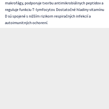
makrofágy, podporuje tvorbu antimikrobiálnych peptidov a
reguluje funkciu T-lymfocytov. Dostatočné hladiny vitamínu
D sú spojené s nižším rizikom respiračných infekcií a
autoimunitných ochorení.