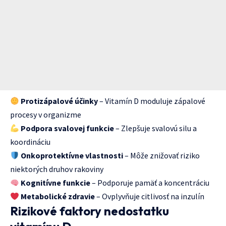
Protizápalové účinky
– Vitamín D moduluje zápalové
procesy v organizme
Podpora svalovej funkcie
– Zlepšuje svalovú silu a
koordináciu
Onkoprotektívne vlastnosti
– Môže znižovať riziko
niektorých druhov rakoviny
Kognitívne funkcie
– Podporuje pamäť a koncentráciu
Metabolické zdravie
– Ovplyvňuje citlivosť na inzulín
Rizikové faktory nedostatku