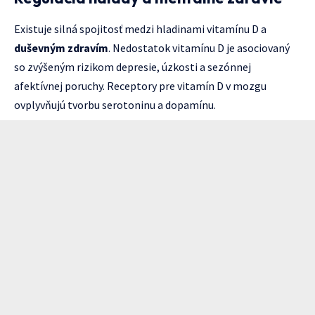
Existuje silná spojitosť medzi hladinami vitamínu D a
duševným zdravím
. Nedostatok vitamínu D je asociovaný
so zvýšeným rizikom depresie, úzkosti a sezónnej
afektívnej poruchy. Receptory pre vitamín D v mozgu
ovplyvňujú tvorbu serotoninu a dopamínu.