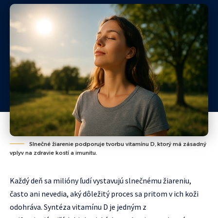
Slnečné žiarenie podporuje tvorbu vitamínu D, ktorý má zásadný
vplyv na zdravie kostí a imunitu.
Každý deň sa milióny ľudí vystavujú slnečnému žiareniu,
často ani nevedia, aký dôležitý proces sa pritom v ich koži
odohráva. Syntéza vitamínu D je jedným z