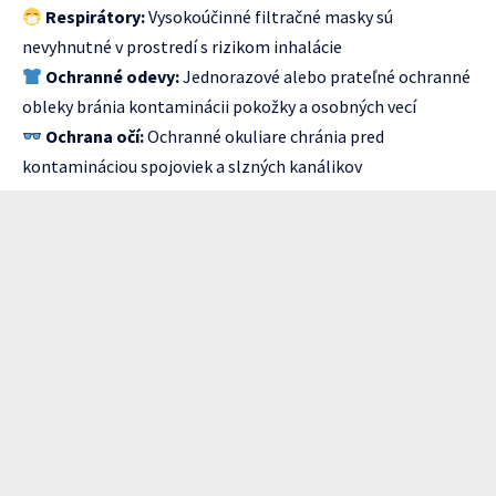
Respirátory:
Vysokoúčinné filtračné masky sú
nevyhnutné v prostredí s rizikom inhalácie
Ochranné odevy:
Jednorazové alebo prateľné ochranné
obleky bránia kontaminácii pokožky a osobných vecí
Ochrana očí:
Ochranné okuliare chránia pred
kontamináciou spojoviek a slzných kanálikov