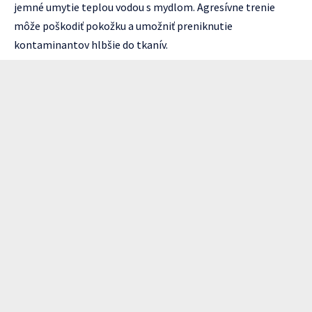
jemné umytie teplou vodou s mydlom. Agresívne trenie
môže poškodiť pokožku a umožniť preniknutie
kontaminantov hlbšie do tkanív.