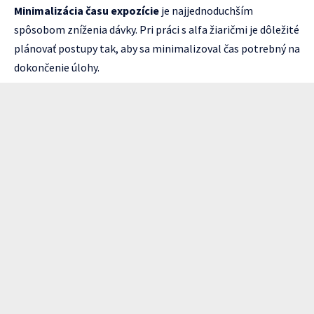
Minimalizácia času expozície
je najjednoduchším
spôsobom zníženia dávky. Pri práci s alfa žiaričmi je dôležité
plánovať postupy tak, aby sa minimalizoval čas potrebný na
dokončenie úlohy.