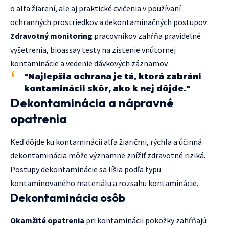
o alfa žiarení, ale aj praktické cvičenia v používaní
ochranných prostriedkov a dekontaminačných postupov.
Zdravotný monitoring
pracovníkov zahŕňa pravidelné
vyšetrenia, bioassay testy na zistenie vnútornej
kontaminácie a vedenie dávkových záznamov.
"Najlepšia ochrana je tá, ktorá zabráni
kontaminácii skôr, ako k nej dôjde."
Dekontaminácia a nápravné
opatrenia
Keď dôjde ku kontaminácii alfa žiaričmi, rýchla a účinná
dekontaminácia môže významne znížiť zdravotné riziká.
Postupy dekontaminácie sa líšia podľa typu
kontaminovaného materiálu a rozsahu kontaminácie.
Dekontaminácia osôb
Okamžité opatrenia
pri kontaminácii pokožky zahŕňajú