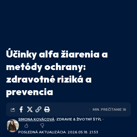
Účinky alfa žiarenia a
metódy ochrany:
zdravotné riziká a
prevencia
MIN. PREČÍTANIE 16
SIMONA KOVÁCOVÁ
ZDRAVIE & ŽIVOTNÝ ŠTÝL
POSLEDNÁ AKTUALIZÁCIA: 2026.05.18. 21:53