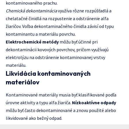
kontaminovaného prachu.
Chemická dekontaminácia
využíva rôzne rozpúšťadlá a
chelatačné činidlá na rozpustenie a odstránenie alfa
žiaričov. Voľba dekontaminačného činidla závisí od typu
kontaminantu a materiálu povrchu.
Elektrochemické metódy
môžu byť účinné pri
dekontaminácii kovových povrchov, pričom využívajú
elektrolýzu na odstránenie kontaminovanej vrstvy
materiálu.
Likvidácia kontaminovaných
materiálov
Kontaminované materiály musia byť klasifikované podľa
úrovne aktivity a typu alfa žiariča.
Nízkoaktívne odpady
môžu byť často dekontaminované a znovu použité alebo
likvidované ako bežný odpad.