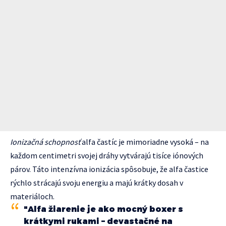
Ionizačná schopnosť
alfa častíc je mimoriadne vysoká – na
každom centimetri svojej dráhy vytvárajú tisíce iónových
párov. Táto intenzívna ionizácia spôsobuje, že alfa častice
rýchlo strácajú svoju energiu a majú krátky dosah v
materiáloch.
"Alfa žiarenie je ako mocný boxer s
krátkymi rukami – devastačné na