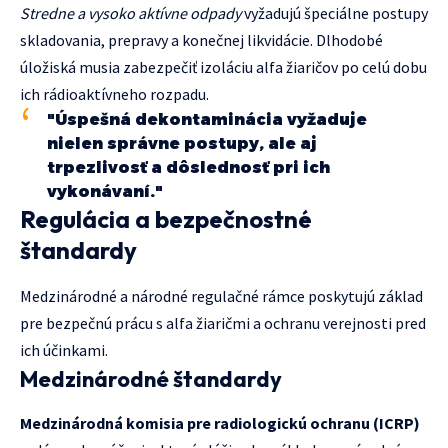
Stredne a vysoko aktívne odpady
vyžadujú špeciálne postupy
skladovania, prepravy a konečnej likvidácie. Dlhodobé
úložiská musia zabezpečiť izoláciu alfa žiaričov po celú dobu
ich rádioaktívneho rozpadu.
"Úspešná dekontaminácia vyžaduje
nielen správne postupy, ale aj
trpezlivosť a dôslednosť pri ich
vykonávaní."
Regulácia a bezpečnostné
štandardy
Medzinárodné a národné regulačné rámce poskytujú základ
pre bezpečnú prácu s alfa žiaričmi a ochranu verejnosti pred
ich účinkami.
Medzinárodné štandardy
Medzinárodná komisia pre radiologickú ochranu (ICRP)