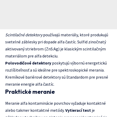
Scintilačné detektory
používajú materiály, ktoré produkujú
svetelné záblesky pri dopade alfa častíc. Sulfid zinočnatý
aktivovaný striebrom (ZnS:Ag) je klasickým scintilačným
materiálom pre alfa detekciu.
Polovodičové detektory
poskytujú výbornú energetickú
rozlíšiteľnosť a sú ideálne pre spektroskopické merania.
Kremíkové bariérové detektory sú štandardom pre presné
meranie energie alfa častíc.
Praktické meranie
Meranie alfa kontaminácie povrchov vyžaduje kontaktné
alebo takmer kontaktné metódy.
Vytierací test
je