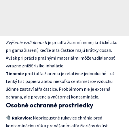
Zvýšenie vzdialenosti
je pri alfa žiarení menej kritické ako
pri gama žiarení, keďže alfa častice majú krátky dosah.
Avšak pri práci s prašnými materiálmi môže vzdialenosť
výrazne znížiť riziko inhalácie.
Tienenie
proti alfa žiareniu je relatívne jednoduché – už
tenký list papiera alebo niekoľko centimetrov vzduchu
účinne zastaví alfa častice. Problémom nie je externá
ochrana, ale prevencia vnútornej kontaminácie.
Osobné ochranné prostriedky
Rukavice:
Nepriepustné rukavice chránia pred
kontamináciou rúk a prenášaním alfa žiaričov do úst