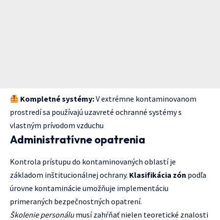
Kompletné systémy:
V extrémne kontaminovanom
prostredí sa používajú uzavreté ochranné systémy s
vlastným prívodom vzduchu
Administratívne opatrenia
Kontrola prístupu do kontaminovaných oblastí je
základom inštitucionálnej ochrany.
Klasifikácia zón
podľa
úrovne kontaminácie umožňuje implementáciu
primeraných bezpečnostných opatrení.
Školenie personálu
musí zahŕňať nielen teoretické znalosti