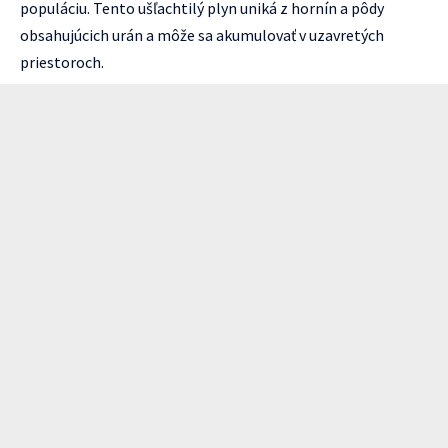
populáciu. Tento ušľachtilý plyn uniká z hornín a pôdy
obsahujúcich urán a môže sa akumulovať v uzavretých
priestoroch.