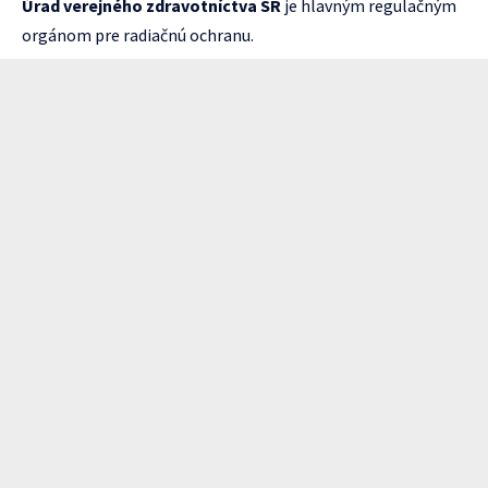
Úrad verejného zdravotníctva SR
je hlavným regulačným
orgánom pre radiačnú ochranu.