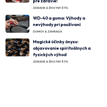
pre zdravie!
ZDRAVIE & ŽIVOTNÝ ŠTÝL
WD-40 a guma: Výhody a
nevýhody pri používaní
DOMOV & ZÁHRADA
Magické účinky ónyxu:
objavovanie spirituálnych a
fyzických výhod
ZDRAVIE & ŽIVOTNÝ ŠTÝL