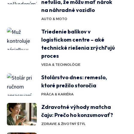
netušia, že môžu mať nárok
na náhradné vozidlo
AUTO & MOTO
Triedenie balíkov v
logistickom centre – aké
technické riešenia zrýchľujú
proces
VEDA & TECHNOLÓGIE
Stolárstvo dnes: remeslo,
ktoré prežilo storočia
PRÁCA & KARIÉRA
Zdravotné výhody matcha
čaju: Prečo ho konzumovať?
ZDRAVIE & ŽIVOTNÝ ŠTÝL