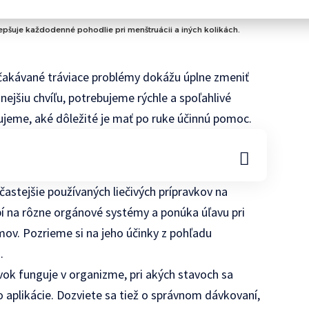
lepšuje každodenné pohodlie pri menštruácii a iných kolikách.
očakávané tráviace problémy dokážu úplne zmeniť
nejšiu chvíľu, potrebujeme rýchle a spoľahlivé
jeme, aké dôležité je mať po ruke účinnú pomoc.
častejšie používaných liečivých prípravkov na
í na rôzne orgánové systémy a ponúka úľavu pri
v. Pozrieme si na jeho účinky z pohľadu
.
vok funguje v organizme, pri akých stavoch sa
 aplikácie. Dozviete sa tiež o správnom dávkovaní,