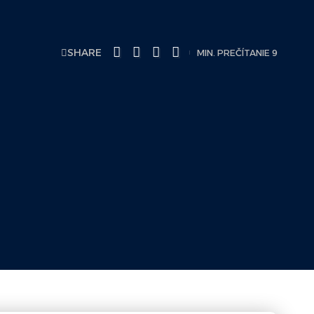
SHARE
MIN. PREČÍTANIE 9