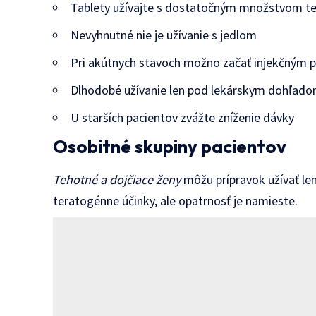
Tablety užívajte s dostatočným množstvom te
Nevyhnutné nie je užívanie s jedlom
Pri akútnych stavoch možno začať injekčným
Dlhodobé užívanie len pod lekárskym dohľad
U starších pacientov zvážte zníženie dávky
Osobitné skupiny pacientov
Tehotné a dojčiace ženy
môžu prípravok užívať len
teratogénne účinky, ale opatrnosť je namieste.