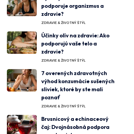
podporuje organizmus a
zdravie?
ZDRAVIE & ŽIVOTNÝ ŠTÝL
Účinky olív na zdravie: Ako
podporujú vaše telo a
zdravie?
ZDRAVIE & ŽIVOTNÝ ŠTÝL
7 overených zdravotných
výhod konzumácie sušených
sliviek, ktoré by ste mali
poznať
ZDRAVIE & ŽIVOTNÝ ŠTÝL
Brusnicový a echinaceový
čaj: Dvojnásobná podpora