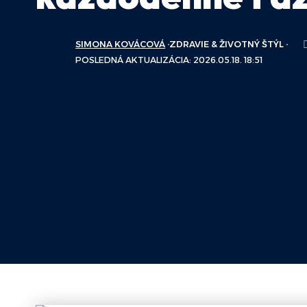
SIMONA KOVÁCOVÁ
ZDRAVIE & ŽIVOTNÝ ŠTÝL
POSLEDNÁ AKTUALIZÁCIA: 2026.05.18. 18:51