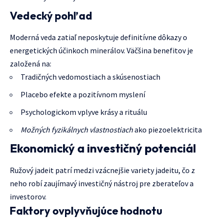
Vedecký pohľad
Moderná veda zatiaľ neposkytuje definitívne dôkazy o
energetických účinkoch minerálov. Väčšina benefitov je
založená na:
Tradičných vedomostiach a skúsenostiach
Placebo efekte a pozitívnom myslení
Psychologickom vplyve krásy a rituálu
Možných fyzikálnych vlastnostiach
ako piezoelektricita
Ekonomický a investičný potenciál
Ružový jadeit patrí medzi vzácnejšie variety jadeitu, čo z
neho robí zaujímavý investičný nástroj pre zberateľov a
investorov.
Faktory ovplyvňujúce hodnotu