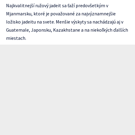
Najkvalitnejší ružový jadeit sa ťaží predovšetkým v
Mjanmarsku, ktoré je považované za najvýznamnejšie
ložisko jadeitu na svete. Menšie výskyty sa nachádzajú aj v
Guatemale, Japonsku, Kazakhstane a na niekoľkých ďalších
miestach.