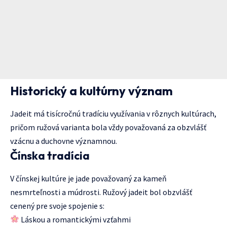
Historický a kultúrny význam
Jadeit má tisícročnú tradíciu využívania v rôznych kultúrach,
pričom ružová varianta bola vždy považovaná za obzvlášť
vzácnu a duchovne významnou.
Čínska tradícia
V čínskej kultúre je jade považovaný za kameň
nesmrteľnosti a múdrosti. Ružový jadeit bol obzvlášť
cenený pre svoje spojenie s:
Láskou a romantickými vzťahmi