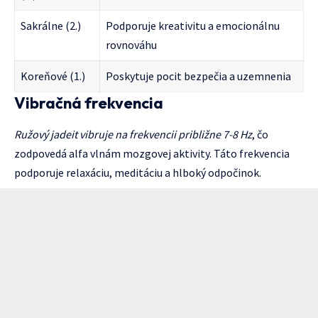
Sakrálne (2.)
Podporuje kreativitu a emocionálnu
rovnováhu
Koreňové (1.)
Poskytuje pocit bezpečia a uzemnenia
Vibračná frekvencia
Ružový jadeit vibruje na frekvencii približne 7-8 Hz
, čo
zodpovedá alfa vlnám mozgovej aktivity. Táto frekvencia
podporuje relaxáciu, meditáciu a hlboký odpočinok.