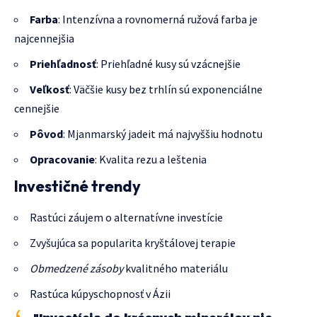
Farba
: Intenzívna a rovnomerná ružová farba je
najcennejšia
Priehľadnosť
: Priehľadné kusy sú vzácnejšie
Veľkosť
: Väčšie kusy bez trhlín sú exponenciálne
cennejšie
Pôvod
: Mjanmarský jadeit má najvyššiu hodnotu
Opracovanie
: Kvalita rezu a leštenia
Investičné trendy
Rastúci záujem o alternatívne investície
Zvyšujúca sa popularita kryštálovej terapie
Obmedzené zásoby
kvalitného materiálu
Rastúca kúpyschopnosť v Ázii