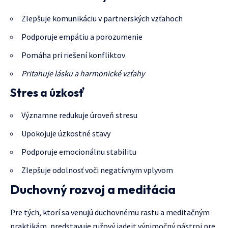
Zlepšuje komunikáciu v partnerských vzťahoch
Podporuje empátiu a porozumenie
Pomáha pri riešení konfliktov
Pritahuje lásku a harmonické vzťahy
Stres a úzkosť
Významne redukuje úroveň stresu
Upokojuje úzkostné stavy
Podporuje emocionálnu stabilitu
Zlepšuje odolnosť voči negatívnym vplyvom
Duchovný rozvoj a meditácia
Pre tých, ktorí sa venujú duchovnému rastu a meditačným
praktikám, predstavuje ružový jadeit výnimočný nástroj pre