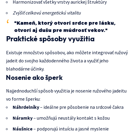
Harmonizovať všetky vrstvy aurickej štruktúry
Zvýšiť celkovú energetickú vitalitu
"Kameň, ktorý otvorí srdce pre lásku,
otvorí aj dušu pre múdrosť vekov."
Praktické spôsoby využitia
Existuje množstvo spôsobov, ako môžete integrovať ružový
jadeit do svojho každodenného života a využiť jeho
blahodárne účinky.
Nosenie ako šperk
Najjednoduchší spôsob využitia je nosenie ružového jadeitu
vo forme šperku:
Náhrdelníky
– ideálne pre pôsobenie na srdcové čakra
Náramky
– umožňujú neustály kontakt s kožou
Náušnice
– podporujú intuíciu a jasné myslenie