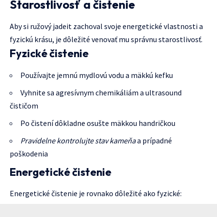
Starostlivosť a čistenie
Aby si ružový jadeit zachoval svoje energetické vlastnosti a
fyzickú krásu, je dôležité venovať mu správnu starostlivosť.
Fyzické čistenie
Používajte jemnú mydlovú vodu a mäkkú kefku
Vyhnite sa agresívnym chemikáliám a ultrasound
čističom
Po čistení dôkladne osušte mäkkou handričkou
Pravidelne kontrolujte stav kameňa
a prípadné
poškodenia
Energetické čistenie
Energetické čistenie je rovnako dôležité ako fyzické: