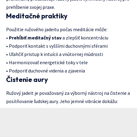
prehĺbenie svojej praxe.
Meditačné praktiky
Použitie ružového jadeitu počas meditácie môže:
•
Prehĺbiť meditačný stav
a zlepšiť koncentráciu
• Podporiť kontakt s vyššími duchovnými sférami
• Uľahčiť pristup k intuícii a vnútornej múdrosti
• Harmonizovať energetické toky v tele
• Podporiť duchovné videnia a zjavenia
Čistenie aury
Ružový jadeit je považovaný za výborný nástroj na čistenie a
posilňovanie ľudskej aury. Jeho jemné vibrácie dokážu: