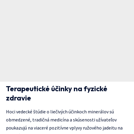
Terapeutické účinky na fyzické
zdravie
Hoci vedecké štúdie o liečivých účinkoch minerálov sú
obmedzené, tradičná medicína a skúsenosti užívateľov
poukazujú na viaceré pozitívne vplyvy ružového jadeitu na