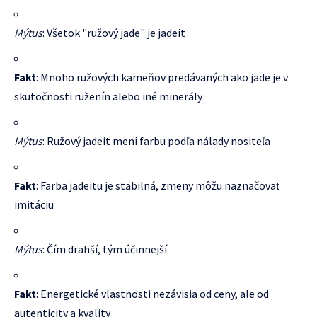
Mýtus
: Všetok "ružový jade" je jadeit
Fakt
: Mnoho ružových kameňov predávaných ako jade je v
skutočnosti ruženín alebo iné minerály
Mýtus
: Ružový jadeit mení farbu podľa nálady nositeľa
Fakt
: Farba jadeitu je stabilná, zmeny môžu naznačovať
imitáciu
Mýtus
: Čím drahší, tým účinnejší
Fakt
: Energetické vlastnosti nezávisia od ceny, ale od
autenticity a kvality