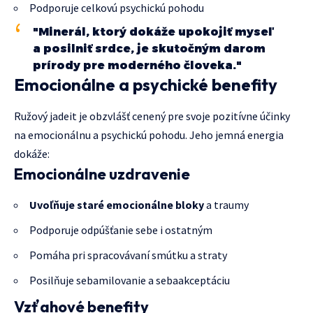
Podporuje celkovú psychickú pohodu
"Minerál, ktorý dokáže upokojiť myseľ
a posilniť srdce, je skutočným darom
prírody pre moderného človeka."
Emocionálne a psychické benefity
Ružový jadeit je obzvlášť cenený pre svoje pozitívne účinky
na emocionálnu a psychickú pohodu. Jeho jemná energia
dokáže:
Emocionálne uzdravenie
Uvoľňuje staré emocionálne bloky
a traumy
Podporuje odpúšťanie sebe i ostatným
Pomáha pri spracovávaní smútku a straty
Posilňuje sebamilovanie a sebaakceptáciu
Vzťahové benefity