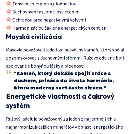
Ženskou energiou a plodnosťou
Duchovným rastom a osvietením
Ochranou pred negatívnymi vplyvmi
Harmonizáciou čakier a energetických centier
Mayská civilizácia
Mayovia považovali jadeit za posvätný kameň, ktorý spájal
pozemský svet s duchovnými sférami. Ružové odtiene boli
spojované s bohyňou lásky a plodnosti.
"Kameň, ktorý dokáže spojiť srdce s
duchom, prináša do života harmóniu,
ktorú moderný svet často stráca."
Energetické vlastnosti a čakrový
systém
Ružový jadeit je považovaný za jeden z najjemnejších a
najharmonizujúcejších minerálov v oblasti energetického