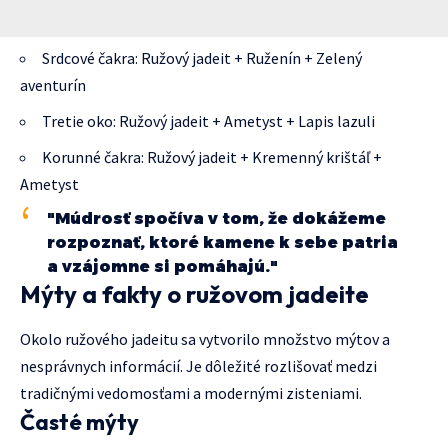
Srdcové čakra: Ružový jadeit + Ruženín + Zelený
aventurín
Tretie oko: Ružový jadeit + Ametyst + Lapis lazuli
Korunné čakra: Ružový jadeit + Kremenný krištáľ +
Ametyst
"Múdrosť spočíva v tom, že dokážeme
rozpoznať, ktoré kamene k sebe patria
a vzájomne si pomáhajú."
Mýty a fakty o ružovom jadeite
Okolo ružového jadeitu sa vytvorilo množstvo mýtov a
nesprávnych informácií. Je dôležité rozlišovať medzi
tradičnými vedomosťami a modernými zisteniami.
Časté mýty