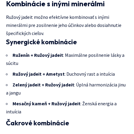
Kombinácie s inými minerálmi
Ružový jadeit možno efektívne kombinovať s inými
minerálmi pre zosilnenie jeho účinkov alebo dosiahnutie
špecifických cieľov.
Synergické kombinácie
Ruženín + Ružový jadeit
: Maximálne posilnenie lásky a
súcitu
Ružový jadeit + Ametyst
: Duchovný rast a intuícia
Zelený jadeit + Ružový jadeit
: Úplná harmonizácia jinu
a jangu
Mesačný kameň + Ružový jadeit
: Ženská energia a
intuícia
Čakrové kombinácie