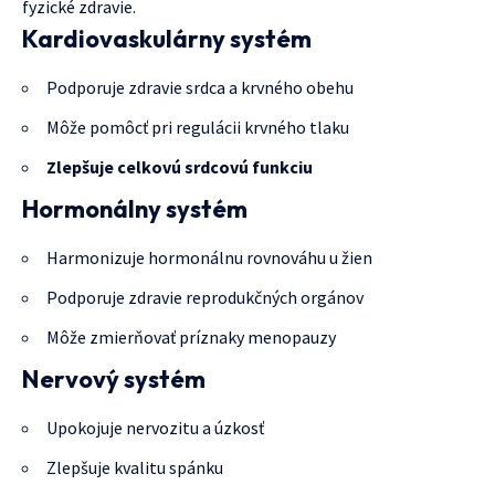
fyzické zdravie.
Kardiovaskulárny systém
Podporuje zdravie srdca a krvného obehu
Môže pomôcť pri regulácii krvného tlaku
Zlepšuje celkovú srdcovú funkciu
Hormonálny systém
Harmonizuje hormonálnu rovnováhu u žien
Podporuje zdravie reprodukčných orgánov
Môže zmierňovať príznaky menopauzy
Nervový systém
Upokojuje nervozitu a úzkosť
Zlepšuje kvalitu spánku