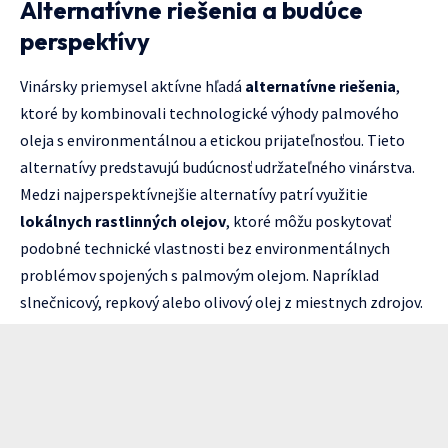
Alternatívne riešenia a budúce
perspektívy
Vinársky priemysel aktívne hľadá
alternatívne riešenia
,
ktoré by kombinovali technologické výhody palmového
oleja s environmentálnou a etickou prijateľnosťou. Tieto
alternatívy predstavujú budúcnosť udržateľného vinárstva.
Medzi najperspektívnejšie alternatívy patrí využitie
lokálnych rastlinných olejov
, ktoré môžu poskytovať
podobné technické vlastnosti bez environmentálnych
problémov spojených s palmovým olejom. Napríklad
slnečnicový, repkový alebo olivový olej z miestnych zdrojov.