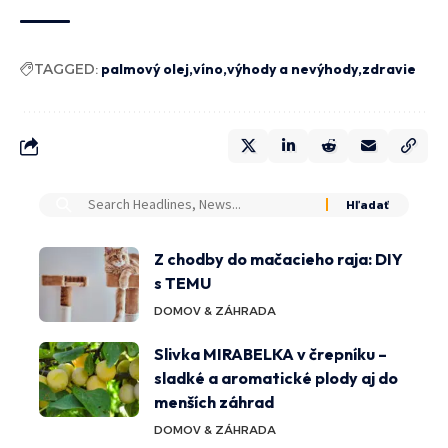
TAGGED:
palmový olej
víno
výhody a nevýhody
zdravie
Z chodby do mačacieho raja: DIY
s TEMU
DOMOV & ZÁHRADA
Slivka MIRABELKA v črepníku –
sladké a aromatické plody aj do
menších záhrad
DOMOV & ZÁHRADA