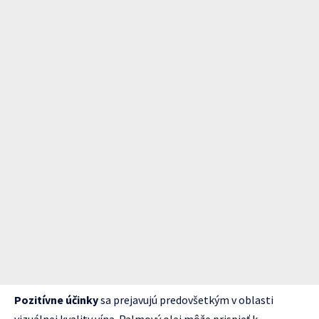
Pozitívne účinky
sa prejavujú predovšetkým v oblasti