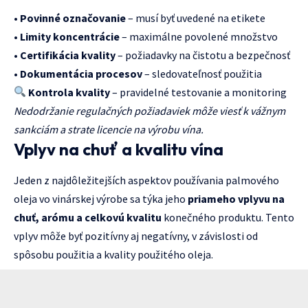
•
Povinné označovanie
– musí byť uvedené na etikete
•
Limity koncentrácie
– maximálne povolené množstvo
•
Certifikácia kvality
– požiadavky na čistotu a bezpečnosť
•
Dokumentácia procesov
– sledovateľnosť použitia
Kontrola kvality
– pravidelné testovanie a monitoring
Nedodržanie regulačných požiadaviek môže viesť k vážnym
sankciám a strate licencie na výrobu vína.
Vplyv na chuť a kvalitu vína
Jeden z najdôležitejších aspektov používania palmového
oleja vo vinárskej výrobe sa týka jeho
priameho vplyvu na
chuť, arómu a celkovú kvalitu
konečného produktu. Tento
vplyv môže byť pozitívny aj negatívny, v závislosti od
spôsobu použitia a kvality použitého oleja.