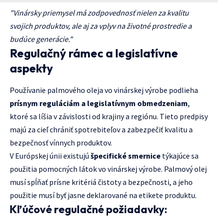
"Vinársky priemysel má zodpovednosť nielen za kvalitu
svojich produktov, ale aj za vplyv na životné prostredie a
budúce generácie."
Regulačný rámec a legislatívne
aspekty
Používanie palmového oleja vo vinárskej výrobe podlieha
prísnym reguláciám a legislatívnym obmedzeniam
,
ktoré sa líšia v závislosti od krajiny a regiónu. Tieto predpisy
majú za cieľ chrániť spotrebiteľov a zabezpečiť kvalitu a
bezpečnosť vínnych produktov.
V Európskej únii existujú
špecifické smernice
týkajúce sa
použitia pomocných látok vo vinárskej výrobe. Palmový olej
musí spĺňať prísne kritériá čistoty a bezpečnosti, a jeho
použitie musí byť jasne deklarované na etikete produktu.
Kľúčové regulačné požiadavky: