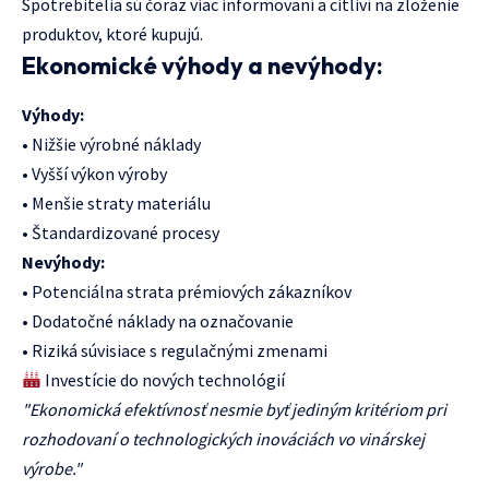
Spotrebitelia sú čoraz viac informovaní a citliví na zloženie
produktov, ktoré kupujú.
Ekonomické výhody a nevýhody:
Výhody:
• Nižšie výrobné náklady
• Vyšší výkon výroby
• Menšie straty materiálu
• Štandardizované procesy
Nevýhody:
• Potenciálna strata prémiových zákazníkov
• Dodatočné náklady na označovanie
• Riziká súvisiace s regulačnými zmenami
Investície do nových technológií
"Ekonomická efektívnosť nesmie byť jediným kritériom pri
rozhodovaní o technologických inováciách vo vinárskej
výrobe."