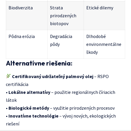
Biodiverzita
Strata
Etické dilemy
prirodzených
biotopov
Pôdna erózia
Degradácia
Dlhodobé
pôdy
environmentálne
škody
Alternatívne riešenia:
Certifikovaný udržateľný palmový olej
– RSPO
certifikácia
•
Lokálne alternatívy
– použitie regionálnych číriacich
látok
•
Biologické metódy
– využitie prirodzených procesov
•
Inovatívne technológie
– vývoj nových, ekologických
riešení