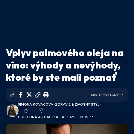
Vplyv palmového oleja na
víno: výhody a nevýhody,
ktoré by ste mali poznať
MIN. PREČÍTANIE 13
SIMONA KOVÁCOVÁ
ZDRAVIE & ŽIVOTNÝ ŠTÝL
POSLEDNÁ AKTUALIZÁCIA: 2025.11.18. 15:23