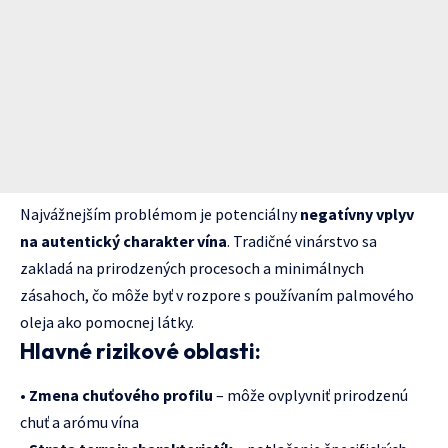
Najvážnejším problémom je potenciálny
negatívny vplyv
na autentický charakter vína
. Tradičné vinárstvo sa
zakladá na prirodzených procesoch a minimálnych
zásahoch, čo môže byť v rozpore s používaním palmového
oleja ako pomocnej látky.
Hlavné rizikové oblasti:
•
Zmena chuťového profilu
– môže ovplyvniť prirodzenú
chuť a arómu vína