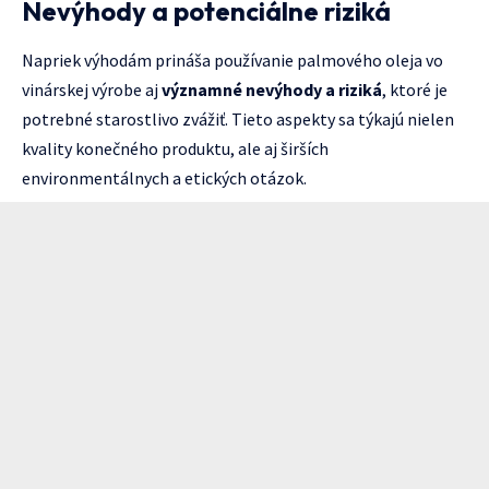
Nevýhody a potenciálne riziká
Napriek výhodám prináša používanie palmového oleja vo
vinárskej výrobe aj
významné nevýhody a riziká
, ktoré je
potrebné starostlivo zvážiť. Tieto aspekty sa týkajú nielen
kvality konečného produktu, ale aj širších
environmentálnych a etických otázok.