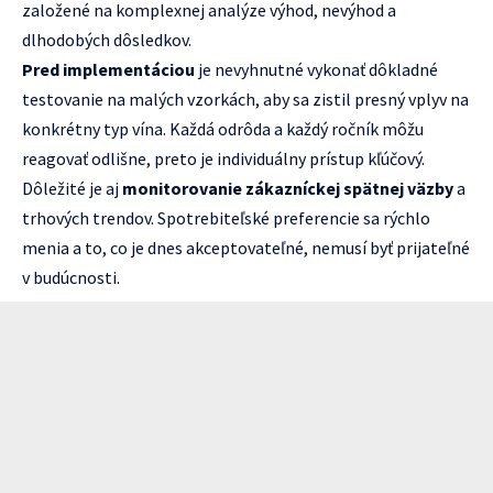
založené na komplexnej analýze výhod, nevýhod a
dlhodobých dôsledkov.
Pred implementáciou
je nevyhnutné vykonať dôkladné
testovanie na malých vzorkách, aby sa zistil presný vplyv na
konkrétny typ vína. Každá odrôda a každý ročník môžu
reagovať odlišne, preto je individuálny prístup kľúčový.
Dôležité je aj
monitorovanie zákazníckej spätnej väzby
a
trhových trendov. Spotrebiteľské preferencie sa rýchlo
menia a to, co je dnes akceptovateľné, nemusí byť prijateľné
v budúcnosti.