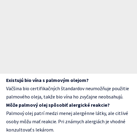
Existujú bio vína s palmovým olejom?
Väčšina bio certifikačných štandardov neumožňuje použitie
palmového oleja, takže bio vína ho zvyčajne neobsahujú.
Môže palmový olej spôsobiť alergické reakcie?
Palmový olej patrí medzi menej alergénne látky, ale citlivé
osoby môžu mať reakcie. Pri známych alergiách je vhodné
konzultovať s lekárom.