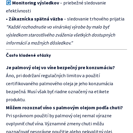
Monitoring výsledkov
– priebežné sledovanie
efektívnosti
•
Zákaznícka spätná väzba
– sledovanie trhového prijatia
"Každé rozhodnutie vo vinárskej výrobe by malo byť
výsledkom starostlivého zváženia všetkých dostupných
informácií a možných dôsledkov."
Často kladené otázky
Je palmový olej vo víne bezpečný pre konzumáciu?
Áno, pri dodržaní regulačných limitov a použití
certifikovaného palmového oleja je jeho konzumácia
bezpečná. Musí však byť riadne označený na etikete
produktu.
Môžem rozoznať víno s palmovým olejom podľa chuti?
Pri správnom použití by palmový olej nemal výrazne
ovplyvniť chuť vína. Významné zmeny chuti môžu
naznačovať nesprávne použitie alebo nekvalitný olej.