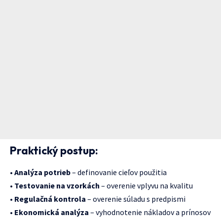
Praktický postup:
•
Analýza potrieb
– definovanie cieľov použitia
•
Testovanie na vzorkách
– overenie vplyvu na kvalitu
•
Regulačná kontrola
– overenie súladu s predpismi
•
Ekonomická analýza
– vyhodnotenie nákladov a prínosov