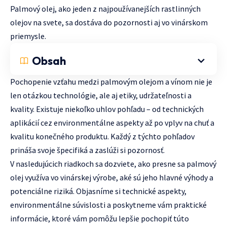
Palmový olej, ako jeden z najpoužívanejších rastlinných
olejov na svete, sa dostáva do pozornosti aj vo vinárskom
priemysle.
Obsah
Pochopenie vzťahu medzi palmovým olejom a vínom nie je
len otázkou technológie, ale aj etiky, udržateľnosti a
kvality. Existuje niekoľko uhlov pohľadu – od technických
aplikácií cez environmentálne aspekty až po vplyv na chuť a
kvalitu konečného produktu. Každý z týchto pohľadov
prináša svoje špecifiká a zaslúži si pozornosť.
V nasledujúcich riadkoch sa dozviete, ako presne sa palmový
olej využíva vo vinárskej výrobe, aké sú jeho hlavné výhody a
potenciálne riziká. Objasníme si technické aspekty,
environmentálne súvislosti a poskytneme vám praktické
informácie, ktoré vám pomôžu lepšie pochopiť túto