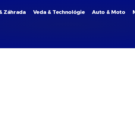
& Záhrada
Veda & Technológie
Auto & Moto