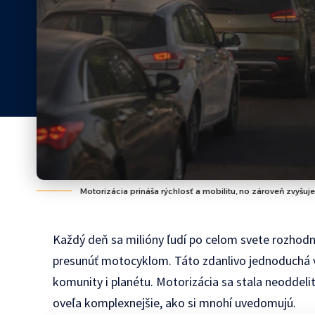
Motorizácia prináša rýchlosť a mobilitu, no zároveň zvyšu
Každý deň sa milióny ľudí po celom svete rozhodn
presunúť motocyklom. Táto zdanlivo jednoduchá v
komunity i planétu. Motorizácia sa stala neoddelit
oveľa komplexnejšie, ako si mnohí uvedomujú.