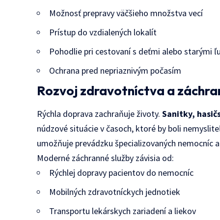
Možnosť prepravy väčšieho množstva vecí
Prístup do vzdialených lokalít
Pohodlie pri cestovaní s deťmi alebo starými 
Ochrana pred nepriaznivým počasím
Rozvoj zdravotníctva a záchra
Rýchla doprava zachraňuje životy.
Sanitky, hasič
núdzové situácie v časoch, ktoré by boli nemyslit
umožňuje prevádzku špecializovaných nemocníc a k
Moderné záchranné služby závisia od:
Rýchlej dopravy pacientov do nemocníc
Mobilných zdravotníckych jednotiek
Transportu lekárskych zariadení a liekov