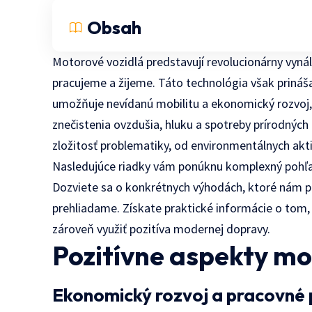
Obsah
Motorové vozidlá predstavují revolucionárny vyná
pracujeme a žijeme. Táto technológia však prináš
umožňuje nevídanú mobilitu a ekonomický rozvoj, n
znečistenia ovzdušia, hluku a spotreby prírodných
zložitosť problematiky, od environmentálnych akt
Nasledujúce riadky vám ponúknu komplexný pohľad
Dozviete sa o konkrétnych výhodách, ktoré nám pri
prehliadame. Získate praktické informácie o tom
zároveň využiť pozitíva modernej dopravy.
Pozitívne aspekty mo
Ekonomický rozvoj a pracovné p