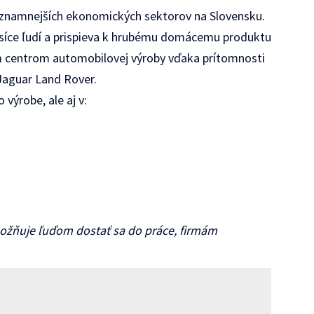
ýznamnejších ekonomických sektorov na Slovensku.
íce ľudí a prispieva k hrubému domácemu produktu
 centrom automobilovej výroby vďaka prítomnosti
Jaguar Land Rover.
výrobe, ale aj v:
ožňuje ľuďom dostať sa do práce, firmám