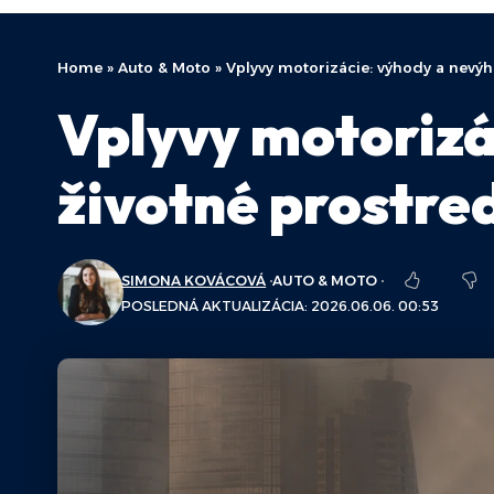
Home
»
Auto & Moto
»
Vplyvy motorizácie: výhody a nevýh
Vplyvy motorizá
životné prostre
SIMONA KOVÁCOVÁ
AUTO & MOTO
POSLEDNÁ AKTUALIZÁCIA: 2026.06.06. 00:53