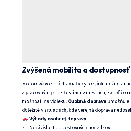
Zvýšená mobilita a dostupnosť
Motorové vozidlá dramaticky rozšírili možnosti poh
a pracovným príležitostiam v mestách, zatiaľ čo 
možnosti na vidieku.
Osobná doprava
umožňuje fl
dôležité v situáciách, kde verejná doprava nedosa
Výhody osobnej dopravy:
Nezávislosť od cestovných poriadkov