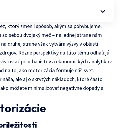
lez, ktorý zmenil spôsob, akým sa pohybujeme,
a so sebou dvojaký meč – na jednej strane nám
a druhej strane však vytvára výzvy v oblasti
 zdrojov. Rôzne perspektívy na túto tému odhaľujú
ivistov až po urbanistov a ekonomických analytikov.
 na to, ako motorizácia formuje náš svet.
náša, ale aj o skrytých nákladoch, ktoré často
, ako môžete minimalizovať negatívne dopady a
torizácie
ríležitosti