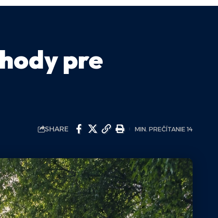
ýhody pre
SHARE
MIN. PREČÍTANIE 14