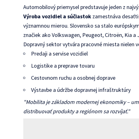
Automobilový priemysel predstavuje jeden z najv
Výroba vozidiel a súčiastok
zamestnáva desaťtis
významnou mierou. Slovensko sa stalo európskym
značiek ako Volkswagen, Peugeot, Citroën, Kia a 
Dopravný sektor vytvára pracovné miesta nielen vo 
Predaji a servise vozidiel
Logistike a preprave tovaru
Cestovnom ruchu a osobnej doprave
Výstavbe a údržbe dopravnej infraštruktúry
"Mobilita je základom modernej ekonomiky – um
distribuovať produkty a regiónom sa rozvíjať."