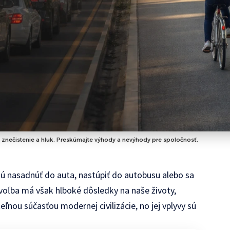
je znečistenie a hluk. Preskúmajte výhody a nevýhody pre spoločnosť.
ú nasadnúť do auta, nastúpiť do autobusu alebo sa
oľba má však hlboké dôsledky na naše životy,
eľnou súčasťou modernej civilizácie, no jej vplyvy sú