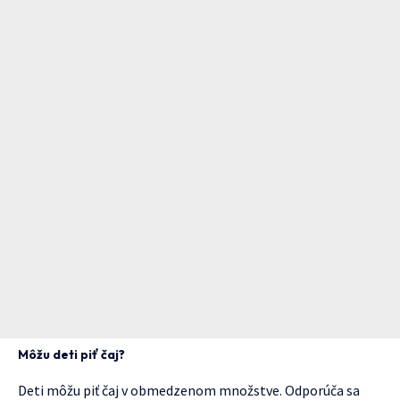
Môžu deti piť čaj?
Deti môžu piť čaj v obmedzenom množstve. Odporúča sa