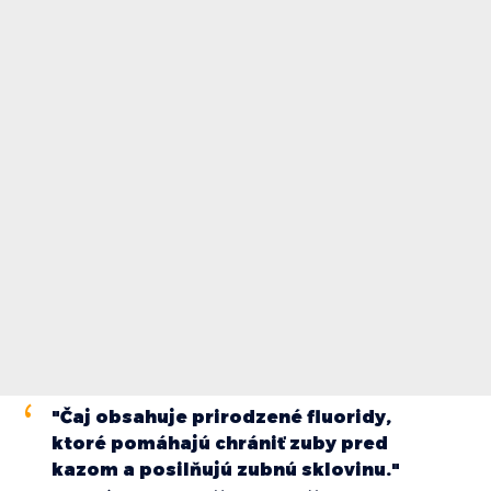
"Čaj obsahuje prirodzené fluoridy,
ktoré pomáhajú chrániť zuby pred
kazom a posilňujú zubnú sklovinu."