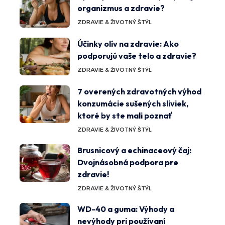
organizmus a zdravie?
ZDRAVIE & ŽIVOTNÝ ŠTÝL
Účinky olív na zdravie: Ako
podporujú vaše telo a zdravie?
ZDRAVIE & ŽIVOTNÝ ŠTÝL
7 overených zdravotných výhod
konzumácie sušených sliviek,
ktoré by ste mali poznať
ZDRAVIE & ŽIVOTNÝ ŠTÝL
Brusnicový a echinaceový čaj:
Dvojnásobná podpora pre
zdravie!
ZDRAVIE & ŽIVOTNÝ ŠTÝL
WD-40 a guma: Výhody a
nevýhody pri používaní