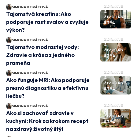
ZDRAVIE
SIMONA KOVÁCOVÁ
&
Tajomstvá kreatínu: Ako
ŽIVOTNÝ
podporuje rast svalov a zvyšuje
ŠTÝL
výkon?
ZDRAVIE
SIMONA KOVÁCOVÁ
&
Tajomstvo modrastej vody:
ŽIVOTNÝ
Zdravie a krása z jedného
ŠTÝL
prameňa
ZDRAVIE
SIMONA KOVÁCOVÁ
&
Ako funguje MRI: Ako podporuje
ŽIVOTNÝ
presnú diagnostiku a efektívnu
ŠTÝL
liečbu?
ZDRAVIE
SIMONA KOVÁCOVÁ
&
Ako si zachovať zdravie v
ŽIVOTNÝ
kuchyni: Krok za krokom recept
ŠTÝL
na zdravý životný štýl