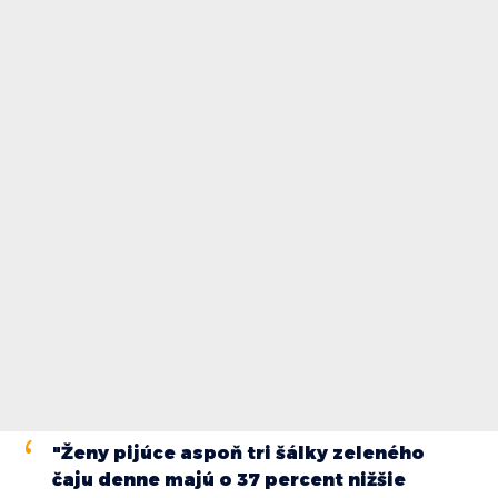
"Ženy pijúce aspoň tri šálky zeleného
čaju denne majú o 37 percent nižšie