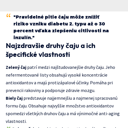
"Pravidelné pitie čaju môže znížiť
riziko vzniku diabetu 2. typu až o 30
percent vďaka zlepšeniu citlivosti na
inzulín."
Najzdravšie druhy čaju a ich
špecifické vlastnosti
Zelený čaj
patrí medzi najštudovanejšie druhy čaju. Jeho
nefermentované listy obsahujú vysoké koncentrácie
antioxidantov a majú protizápalové účinky. Pomáha pri
prevencii rakoviny a podporuje zdravie mozgu.
Biely čaj
predstavuje najjemnejšiu a najmenej spracovanú
formu čaju. Obsahuje najvyššie množstvo antioxidantov
spomedzi všetkých druhov čaju a má výnimočné anti-aging
vlastnosti.