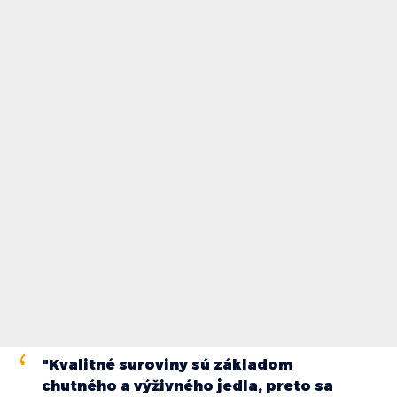
"Kvalitné suroviny sú základom
chutného a výživného jedla, preto sa