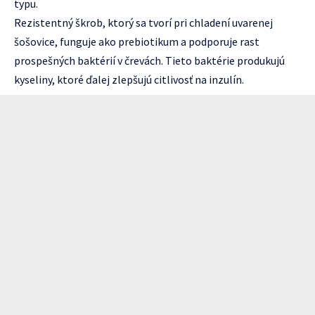
typu.
Rezistentný škrob, ktorý sa tvorí pri chladení uvarenej
šošovice, funguje ako prebiotikum a podporuje rast
prospešných baktérií v črevách. Tieto baktérie produkujú
kyseliny, ktoré ďalej zlepšujú citlivosť na inzulín.