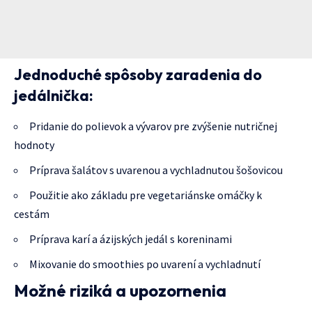
Jednoduché spôsoby zaradenia do
jedálnička:
Pridanie do polievok a vývarov pre zvýšenie nutričnej
hodnoty
Príprava šalátov s uvarenou a vychladnutou šošovicou
Použitie ako základu pre vegetariánske omáčky k
cestám
Príprava karí a ázijských jedál s koreninami
Mixovanie do smoothies po uvarení a vychladnutí
Možné riziká a upozornenia