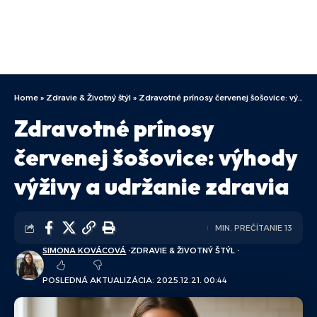
Home
»
Zdravie & Životný štýl
»
Zdravotné prínosy červenej šošovice: výhody výživy a udržanie zdravia
Zdravotné prínosy
červenej šošovice: výhody
výživy a udržanie zdravia
MIN. PREČÍTANIE 13
SIMONA KOVÁCOVÁ
ZDRAVIE & ŽIVOTNÝ ŠTÝL
POSLEDNÁ AKTUALIZÁCIA: 2025.12.21. 00:44