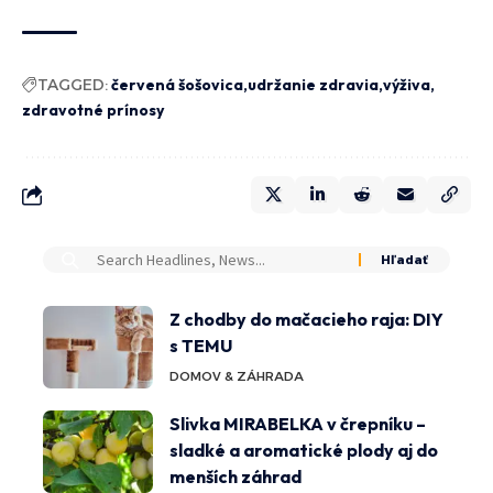
TAGGED:
červená šošovica
udržanie zdravia
výživa
zdravotné prínosy
Z chodby do mačacieho raja: DIY
s TEMU
DOMOV & ZÁHRADA
Slivka MIRABELKA v črepníku –
sladké a aromatické plody aj do
menších záhrad