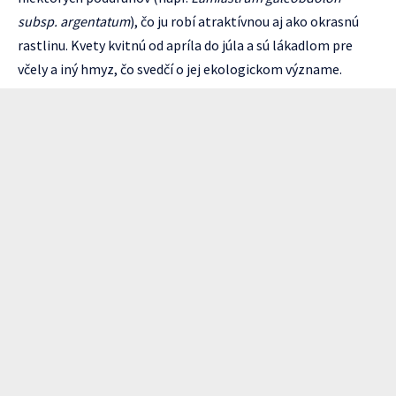
subsp. argentatum
), čo ju robí atraktívnou aj ako okrasnú
rastlinu. Kvety kvitnú od apríla do júla a sú lákadlom pre
včely a iný hmyz, čo svedčí o jej ekologickom význame.