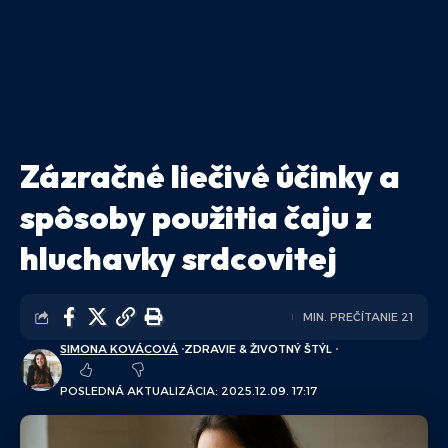
Zázračné liečivé účinky a
spôsoby použitia čaju z
hluchavky srdcovitej
MIN. PREČÍTANIE 21
SIMONA KOVÁCOVÁ
ZDRAVIE & ŽIVOTNÝ ŠTÝL
POSLEDNÁ AKTUALIZÁCIA: 2025.12.09. 17:17