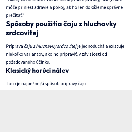
môže priniesť zdravie a pokoj, ak ho len dokážeme správne
prečítať."
Spôsoby použitia čaju z hluchavky
srdcovitej
Príprava
čaju z hluchavky srdcovitej
je jednoduchá a existuje
niekoľko variantov, ako ho pripraviť, v závislosti od
požadovaného účinku.
Klasický horúci nálev
Toto je najbežnejší spôsob prípravy čaju.