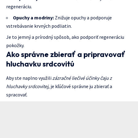
regeneráciu.
Opuchy a modriny:
Znižuje opuchy a podporuje
vstrebávanie krvných podliatin.
Je to jemný a prírodný spôsob, ako podporiť regeneráciu
pokožky.
Ako správne zbierať a pripravovať
hluchavku srdcovitú
Aby ste naplno využili
zázračné liečivé účinky čaju z
hluchavky srdcovitej
, je kľúčové správne ju zbierať a
spracovať.