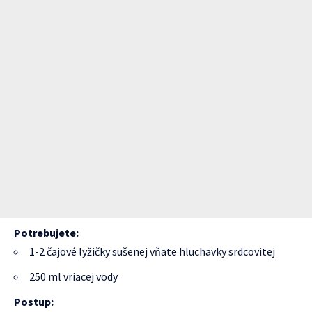
Potrebujete:
1-2 čajové lyžičky sušenej vňate hluchavky srdcovitej
250 ml vriacej vody
Postup: