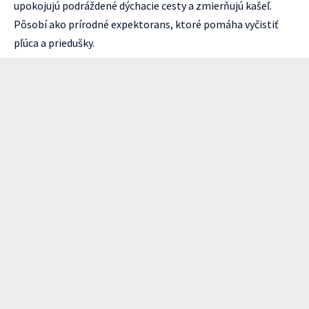
upokojujú podráždené dýchacie cesty a zmierňujú kašeľ.
Pôsobí ako prírodné expektorans, ktoré pomáha vyčistiť
pľúca a priedušky.