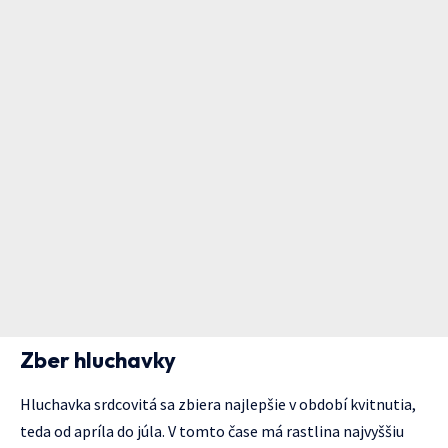
Zber hluchavky
Hluchavka srdcovitá sa zbiera najlepšie v období kvitnutia,
teda od apríla do júla. V tomto čase má rastlina najvyššiu