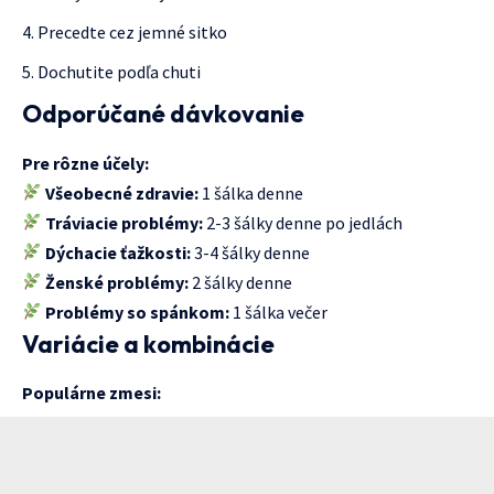
Precedte cez jemné sitko
Dochutite podľa chuti
Odporúčané dávkovanie
Pre rôzne účely:
Všeobecné zdravie:
1 šálka denne
Tráviacie problémy:
2-3 šálky denne po jedlách
Dýchacie ťažkosti:
3-4 šálky denne
Ženské problémy:
2 šálky denne
Problémy so spánkom:
1 šálka večer
Variácie a kombinácie
Populárne zmesi: