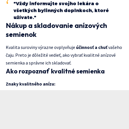
"Vždy informujte svojho lekára o
všetkých bylinných doplnkoch, ktoré
užívate."
Nákup a skladovanie anízových
semienok
Kvalita suroviny výrazne ovplyvňuje
účinnosť a chuť
vašeho
čaju. Preto je dôležité vedieť, ako vybrať kvalitné anízové
semienka a správne ich skladovať.
Ako rozpoznať kvalitné semienka
Znaky kvalitného anízu: