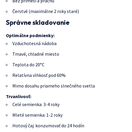
Bez prímesí a prachu
Čerstvé (maximálne 2 roky staré)
Správne skladovanie
Optimálne podmienky:
Vzduchotesná nádoba
Tmavé, chladné miesto
Teplota do 20°C
Relatívna vlhkosť pod 60%
Mimo dosahu priameho slnečného svetla
Trvanlivosť:
Celé semienka: 3-4 roky
Mleté semienka: 1-2 roky
Hotový čaj: konzumovať do 24 hodín