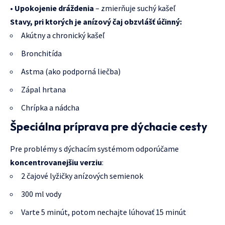
•
Upokojenie dráždenia
– zmierňuje suchý kašeľ
Stavy, pri ktorých je anízový čaj obzvlášť účinný:
Akútny a chronický kašeľ
Bronchitída
Astma (ako podporná liečba)
Zápal hrtana
Chrípka a nádcha
Špeciálna príprava pre dýchacie cesty
Pre problémy s dýchacím systémom odporúčame
koncentrovanejšiu verziu
:
2 čajové lyžičky anízových semienok
300 ml vody
Varte 5 minút, potom nechajte lúhovať 15 minút