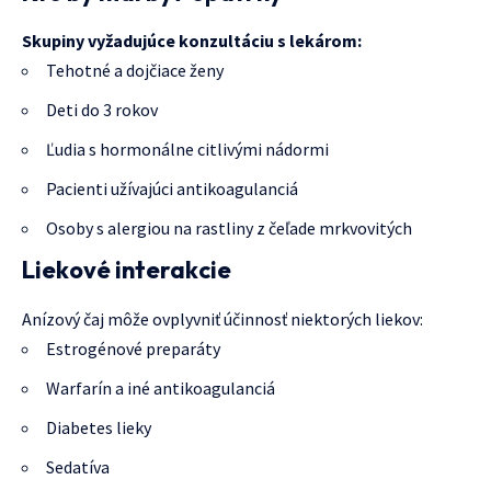
Skupiny vyžadujúce konzultáciu s lekárom:
Tehotné a dojčiace ženy
Deti do 3 rokov
Ľudia s hormonálne citlivými nádormi
Pacienti užívajúci antikoagulanciá
Osoby s alergiou na rastliny z čeľade mrkvovitých
Liekové interakcie
Anízový čaj môže ovplyvniť účinnosť niektorých liekov:
Estrogénové preparáty
Warfarín a iné antikoagulanciá
Diabetes lieky
Sedatíva