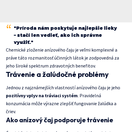
"Príroda nám poskytuje najlepšie lieky
– stačí len vedieť, ako ich správne
využiť."
Chemické zloženie anízového čaju je veľmi komplexné a
práve táto rozmanitosť účinných látok je zodpovedná za
jeho široké spektrum zdravotných benefitov.
Trávenie a žalúdočné problémy
Jednou z najznámejších vlastností anízového čaju je jeho
pozitívny vplyv na tráviaci systém
. Pravidelná
konzumácia môže výrazne zlepšiť fungovanie žalúdka a
čriev.
Ako anízový čaj podporuje trávenie