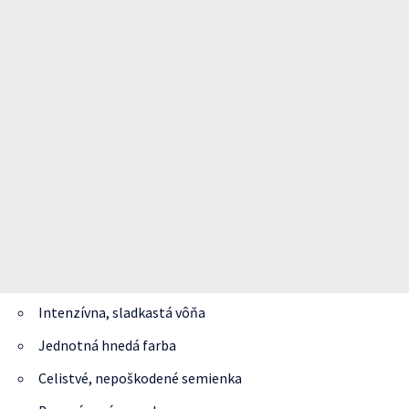
Intenzívna, sladkastá vôňa
Jednotná hnedá farba
Celistvé, nepoškodené semienka