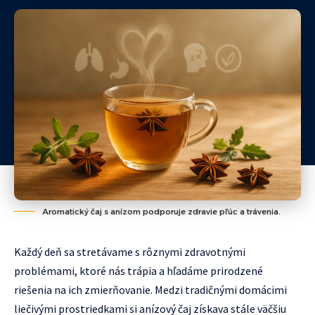
Aromatický čaj s anízom podporuje zdravie pľúc a trávenia.
Každý deň sa stretávame s rôznymi zdravotnými
problémami, ktoré nás trápia a hľadáme prirodzené
riešenia na ich zmierňovanie. Medzi tradičnými domácimi
liečivými prostriedkami si anízový čaj získava stále väčšiu