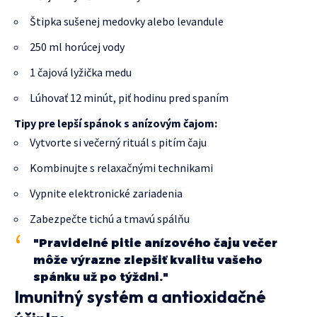
Štipka sušenej medovky alebo levandule
250 ml horúcej vody
1 čajová lyžička medu
Lúhovať 12 minút, piť hodinu pred spaním
Tipy pre lepší spánok s anízovým čajom:
Vytvorte si večerný rituál s pitím čaju
Kombinujte s relaxačnými technikami
Vypnite elektronické zariadenia
Zabezpečte tichú a tmavú spálňu
"Pravidelné pitie anízového čaju večer
môže výrazne zlepšiť kvalitu vašeho
spánku už po týždni."
Imunitný systém a antioxidačné