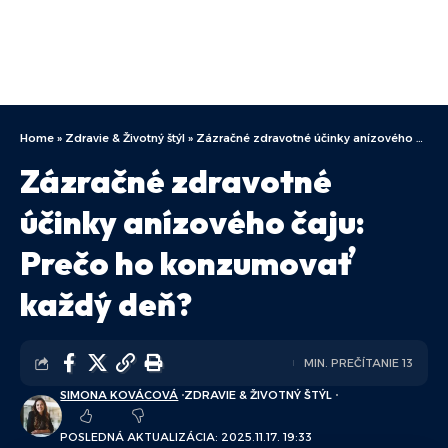
Home
»
Zdravie & Životný štýl
»
Zázračné zdravotné účinky anízového čaju: Prečo ho konzumovať každý deň?
Zázračné zdravotné
účinky anízového čaju:
Prečo ho konzumovať
každý deň?
MIN. PREČÍTANIE 13
SIMONA KOVÁCOVÁ
ZDRAVIE & ŽIVOTNÝ ŠTÝL
POSLEDNÁ AKTUALIZÁCIA: 2025.11.17. 19:33