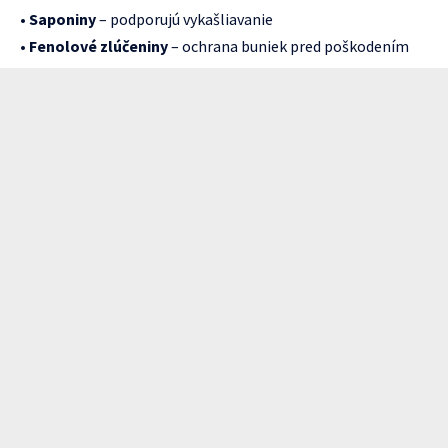
•
Saponiny
– podporujú vykašliavanie
•
Fenolové zlúčeniny
– ochrana buniek pred poškodením