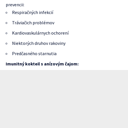
prevencii:
Respiračných infekcií
Tráviačich problémov
Kardiovaskulárnych ochorení
Niektorých druhov rakoviny
Predčasného starnutia
Imunitný kokteil s anízovým čajom: