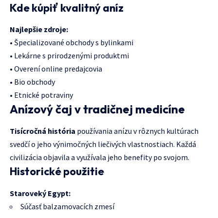
Kde kúpiť kvalitný aníz
Najlepšie zdroje:
• Špecializované obchody s bylinkami
• Lekárne s prirodzenými produktmi
• Overení online predajcovia
• Bio obchody
• Etnické potraviny
Anízový čaj v tradičnej medicíne
Tisícročná história
používania anízu v rôznych kultúrach
svedčí o jeho výnimočných liečivých vlastnostiach. Každá
civilizácia objavila a využívala jeho benefity po svojom.
Historické použitie
Staroveký Egypt:
Súčasť balzamovacích zmesí