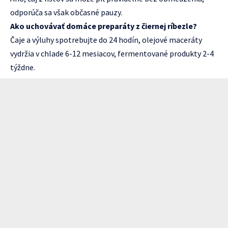
odporúča sa však občasné pauzy.
Ako uchovávať domáce preparáty z čiernej ríbezle?
Čaje a výluhy spotrebujte do 24 hodín, olejové maceráty
vydržia v chlade 6-12 mesiacov, fermentované produkty 2-4
týždne.