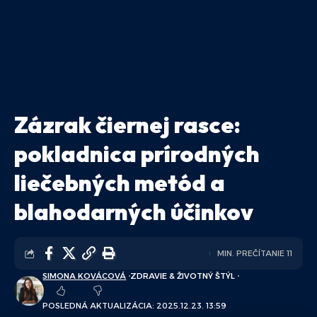
Zázrak čiernej rasce:
pokladnica prírodných
liečebných metód a
blahodarných účinkov
MIN. PREČÍTANIE 11
SIMONA KOVÁCOVÁ
ZDRAVIE & ŽIVOTNÝ ŠTÝL
POSLEDNÁ AKTUALIZÁCIA: 2025.12.23. 13:59