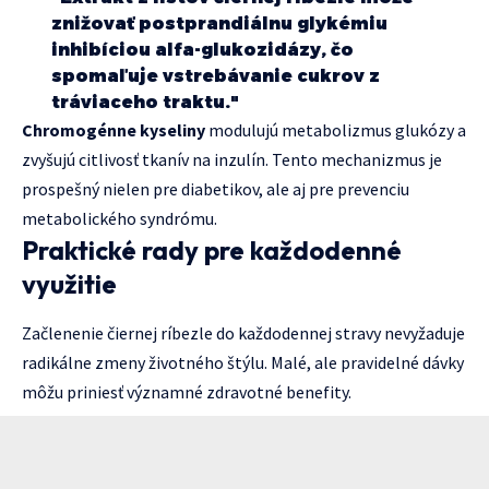
znižovať postprandiálnu glykémiu
inhibíciou alfa-glukozidázy, čo
spomaľuje vstrebávanie cukrov z
tráviaceho traktu."
Chromogénne kyseliny
modulujú metabolizmus glukózy a
zvyšujú citlivosť tkanív na inzulín. Tento mechanizmus je
prospešný nielen pre diabetikov, ale aj pre prevenciu
metabolického syndrómu.
Praktické rady pre každodenné
využitie
Začlenenie čiernej ríbezle do každodennej stravy nevyžaduje
radikálne zmeny životného štýlu. Malé, ale pravidelné dávky
môžu priniesť významné zdravotné benefity.