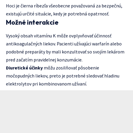
Hoci je čierna ríbezľa všeobecne považovaná za bezpečnú,
existujú určité situácie, kedy je potrebná opatrnosť.
Možné interakcie
Vysoký obsah vitamínu K môže ovplyvňovať účinnosť
antikoagulačných liekov. Pacienti užívajúci warfarín alebo
podobné preparáty by mali konzultovať so svojím lekárom
pred začatím pravidelnej konzumácie.
Diuretické účinky
môžu zosilňovať pôsobenie
močopudných liekov, preto je potrebné sledovať hladinu
elektrolytov pri kombinovanom užívaní.