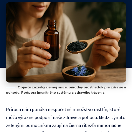
Objavte zázraky čiernej rasce: prírodný prostriedok pre zdravie a
pohodu. Podpora imunitného systému a zdravého trávenia.
Príroda nám ponúka nespočetné množstvo rastlín, ktoré
môžu výrazne podporiť naše zdravie a pohodu. Medzi týmito
zelenými pomocníkmi zaujíma čierna ríbezľa mimoriadne