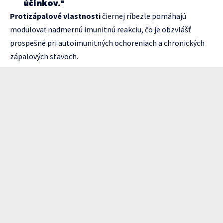
účinkov."
Protizápalové vlastnosti
čiernej ríbezle pomáhajú
modulovať nadmernú imunitnú reakciu, čo je obzvlášť
prospešné pri autoimunitných ochoreniach a chronických
zápalových stavoch.