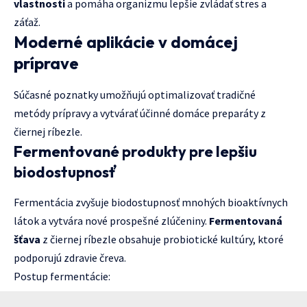
vlastnosti
a pomáha organizmu lepšie zvládať stres a
záťaž.
Moderné aplikácie v domácej
príprave
Súčasné poznatky umožňujú optimalizovať tradičné
metódy prípravy a vytvárať účinné domáce preparáty z
čiernej ríbezle.
Fermentované produkty pre lepšiu
biodostupnosť
Fermentácia zvyšuje biodostupnosť mnohých bioaktívnych
látok a vytvára nové prospešné zlúčeniny.
Fermentovaná
šťava
z čiernej ríbezle obsahuje probiotické kultúry, ktoré
podporujú zdravie čreva.
Postup fermentácie: