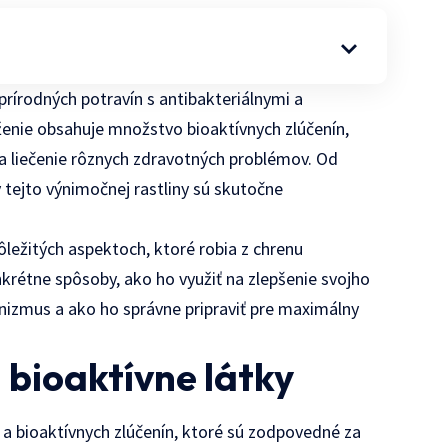
prírodných potravín s antibakteriálnymi a
ženie obsahuje množstvo bioaktívnych zlúčenín,
na liečenie rôznych zdravotných problémov. Od
y tejto výnimočnej rastliny sú skutočne
ôležitých aspektoch, ktoré robia z chrenu
krétne spôsoby, ako ho využiť na zlepšenie svojho
anizmus a ako ho správne pripraviť pre maximálny
 bioaktívne látky
a bioaktívnych zlúčenín, ktoré sú zodpovedné za