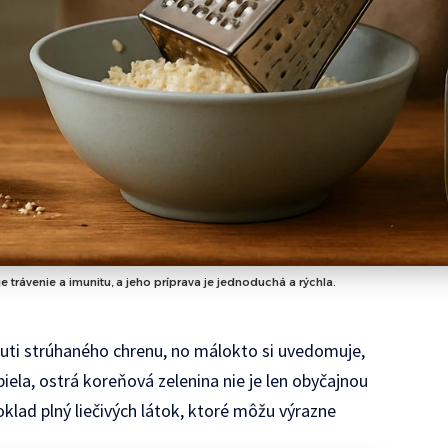
rávenie a imunitu, a jeho príprava je jednoduchá a rýchla.
chuti strúhaného chrenu, no málokto si uvedomuje,
biela, ostrá koreňová zelenina nie je len obyčajnou
klad plný liečivých látok, ktoré môžu výrazne