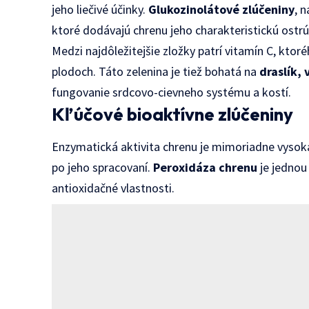
jeho liečivé účinky.
Glukozinolátové zlúčeniny
, 
ktoré dodávajú chrenu jeho charakteristickú ostrú 
Medzi najdôležitejšie zložky patrí vitamín C, kto
plodoch. Táto zelenina je tiež bohatá na
draslík, 
fungovanie srdcovo-cievneho systému a kostí.
Kľúčové bioaktívne zlúčeniny
Enzymatická aktivita chrenu je mimoriadne vysoká
po jeho spracovaní.
Peroxidáza chrenu
je jednou
antioxidačné vlastnosti.