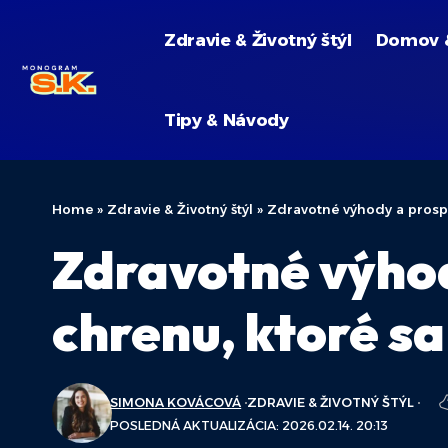
Zdravie & Životný štýl
Domov 
Tipy & Návody
Home
»
Zdravie & Životný štýl
»
Zdravotné výhody a prospe
Zdravotné výhod
chrenu, ktoré sa
SIMONA KOVÁCOVÁ
ZDRAVIE & ŽIVOTNÝ ŠTÝL
POSLEDNÁ AKTUALIZÁCIA: 2026.02.14. 20:13