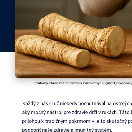
Strúhaný chren má množstvo zdravotných výhod, podporuje t
Každý z nás si už niekedy pochutnával na ostrej 
aký mocný nástroj pre zdravie drží v rukách. Táto 
prílohou k tradičným pokrmom – je to skutočný po
podporiť naše zdravie a imunitný systém.