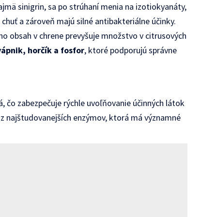
najmä sinigrin, sa po strúhaní menia na izotiokyanáty,
chuť a zároveň majú silné antibakteriálne účinky.
rého obsah v chrene prevyšuje množstvo v citrusových
vápnik, horčík a fosfor
, ktoré podporujú správne
, čo zabezpečuje rýchle uvoľňovanie účinných látok
 z najštudovanejších enzýmov, ktorá má významné