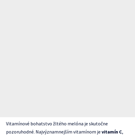
Vitamínové bohatstvo žltého melóna je skutočne
pozoruhodné. Najvýznamnejším vitamínom je
vitamín C
,