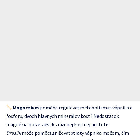
Magnézium
pomáha regulovať metabolizmus vápnika a
fosforu, dvoch hlavných minerálov kostí. Nedostatok
magnézia môže viesť k zníženej kostnej hustote.
Draslík
môže pomôcť znižovať straty vápnika močom, čím