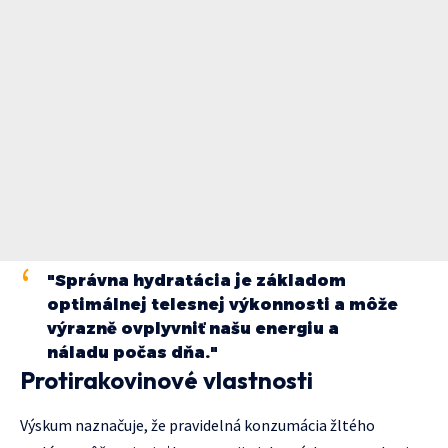
"Správna hydratácia je základom
optimálnej telesnej výkonnosti a môže
výrazně ovplyvniť našu energiu a
náladu počas dňa."
Protirakovinové vlastnosti
Výskum naznačuje, že pravidelná konzumácia žltého