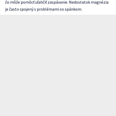
čo môže pomôcť uľahčiť zaspávanie. Nedostatok magnézia
je často spojený s problémami so spánkom.