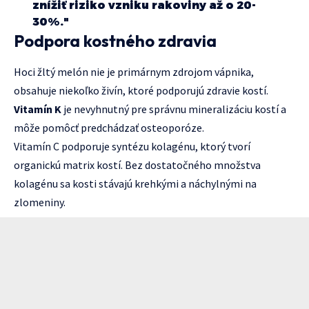
znížiť riziko vzniku rakoviny až o 20-
30%."
Podpora kostného zdravia
Hoci žltý melón nie je primárnym zdrojom vápnika,
obsahuje niekoľko živín, ktoré podporujú zdravie kostí.
Vitamín K
je nevyhnutný pre správnu mineralizáciu kostí a
môže pomôcť predchádzať osteoporóze.
Vitamín C podporuje syntézu kolagénu, ktorý tvorí
organickú matrix kostí. Bez dostatočného množstva
kolagénu sa kosti stávajú krehkými a náchylnými na
zlomeniny.