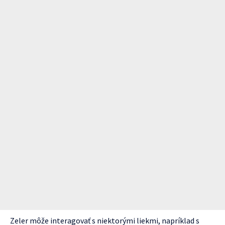
Zeler môže interagovať s niektorými liekmi, napríklad s