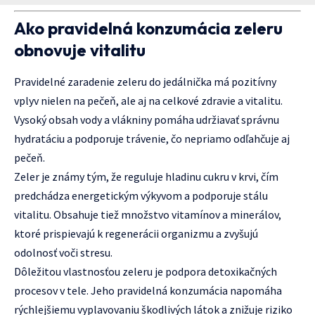
Ako pravidelná konzumácia zeleru
obnovuje vitalitu
Pravidelné zaradenie zeleru do jedálnička má pozitívny
vplyv nielen na pečeň, ale aj na celkové zdravie a vitalitu.
Vysoký obsah vody a vlákniny pomáha udržiavať správnu
hydratáciu a podporuje trávenie, čo nepriamo odľahčuje aj
pečeň.
Zeler je známy tým, že reguluje hladinu cukru v krvi, čím
predchádza energetickým výkyvom a podporuje stálu
vitalitu. Obsahuje tiež množstvo vitamínov a minerálov,
ktoré prispievajú k regenerácii organizmu a zvyšujú
odolnosť voči stresu.
Dôležitou vlastnosťou zeleru je podpora detoxikačných
procesov v tele. Jeho pravidelná konzumácia napomáha
rýchlejšiemu vyplavovaniu škodlivých látok a znižuje riziko