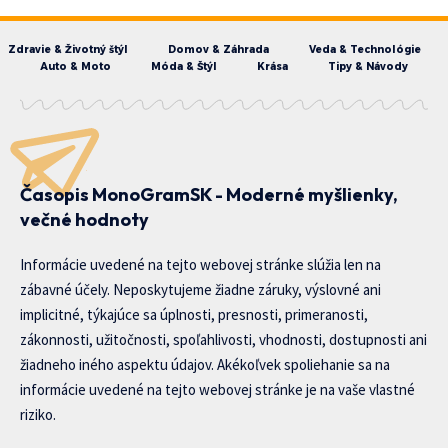
Zdravie & Životný štýl
Domov & Záhrada
Veda & Technológie
Auto & Moto
Móda & Štýl
Krása
Tipy & Návody
Časopis MonoGramSK - Moderné myšlienky,
večné hodnoty
Informácie uvedené na tejto webovej stránke slúžia len na
zábavné účely. Neposkytujeme žiadne záruky, výslovné ani
implicitné, týkajúce sa úplnosti, presnosti, primeranosti,
zákonnosti, užitočnosti, spoľahlivosti, vhodnosti, dostupnosti ani
žiadneho iného aspektu údajov. Akékoľvek spoliehanie sa na
informácie uvedené na tejto webovej stránke je na vaše vlastné
riziko.