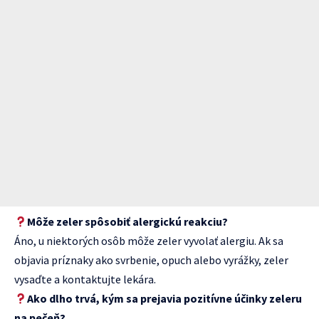
Môže zeler spôsobiť alergickú reakciu?
Áno, u niektorých osôb môže zeler vyvolať alergiu. Ak sa
objavia príznaky ako svrbenie, opuch alebo vyrážky, zeler
vysaďte a kontaktujte lekára.
Ako dlho trvá, kým sa prejavia pozitívne účinky zeleru
na pečeň?