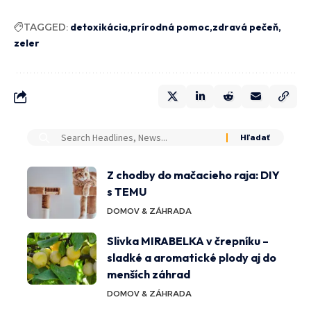
TAGGED:
detoxikácia
prírodná pomoc
zdravá pečeň
zeler
Z chodby do mačacieho raja: DIY
s TEMU
DOMOV & ZÁHRADA
Slivka MIRABELKA v črepníku –
sladké a aromatické plody aj do
menších záhrad
DOMOV & ZÁHRADA