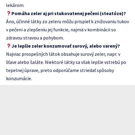
lekárom.
Pomáha zeler aj pri stukovatenej pečeni (steatóze)?
Áno, účinné látky zo zeleru môžu prispieť k znižovaniu tukov
v pečeni a zlepšeniu jej funkcie, najmä v kombinácii so
zdravou stravou a pohybom.
Je lepšie zeler konzumovať surový, alebo varený?
Najviac prospešných látok obsahuje surový zeler, napr. v
šťave alebo šaláte. Niektoré látky sa však lepšie vstrebú po
tepelnej úprave, preto odporúčame striedať spôsoby
konzumácie.