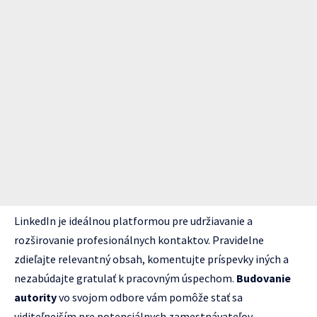
LinkedIn je ideálnou platformou pre udržiavanie a
rozširovanie profesionálnych kontaktov. Pravidelne
zdieľajte relevantný obsah, komentujte príspevky iných a
nezabúdajte gratulať k pracovným úspechom.
Budovanie
autority
vo svojom odbore vám pomôže stať sa
viditeľnejším pre potenciálnych zamestnávateľov.