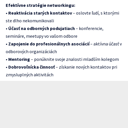
Efektívne stratégie networkingu:
•
Reaktivácia starých kontaktov
– oslovte ľudí, s ktorými
ste dlho nekomunikovali
•
Účasť na odborných podujatiach
– konferencie,
semináre, meetupy vo vašom odbore
•
Zapojenie do profesionálnych asociácií
– aktívna účasť v
odborových organizáciách
•
Mentoring
– ponúknite svoje znalosti mladším kolegom
•
Dobrovoľnícka činnosť
– získanie nových kontaktov pri
zmysluplných aktivitách