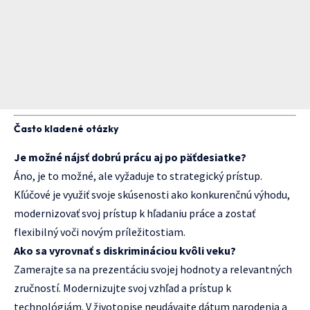
Často kladené otázky
Je možné nájsť dobrú prácu aj po päťdesiatke?
Áno, je to možné, ale vyžaduje to strategický prístup.
Kľúčové je využiť svoje skúsenosti ako konkurenčnú výhodu,
modernizovať svoj prístup k hľadaniu práce a zostať
flexibilný voči novým príležitostiam.
Ako sa vyrovnať s diskrimináciou kvôli veku?
Zamerajte sa na prezentáciu svojej hodnoty a relevantných
zručností. Modernizujte svoj vzhľad a prístup k
technológiám. V životopise neudávajte dátum narodenia a