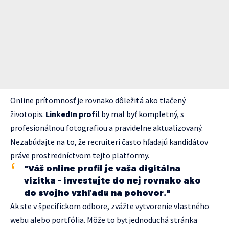
Online prítomnosť je rovnako dôležitá ako tlačený
životopis.
LinkedIn profil
by mal byť kompletný, s
profesionálnou fotografiou a pravidelne aktualizovaný.
Nezabúdajte na to, že recruiteri často hľadajú kandidátov
práve prostredníctvom tejto platformy.
"Váš online profil je vaša digitálna
vizitka – investujte do nej rovnako ako
do svojho vzhľadu na pohovor."
Ak ste v špecifickom odbore, zvážte vytvorenie vlastného
webu alebo portfólia. Môže to byť jednoduchá stránka