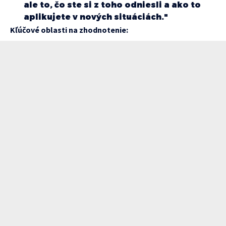
ale to, čo ste si z toho odniesli a ako to
aplikujete v nových situáciách."
Kľúčové oblasti na zhodnotenie: