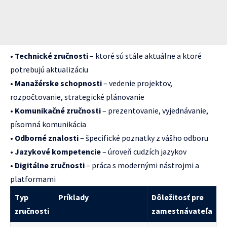
•
Technické zručnosti
– ktoré sú stále aktuálne a ktoré
potrebujú aktualizáciu
•
Manažérske schopnosti
– vedenie projektov,
rozpočtovanie, strategické plánovanie
•
Komunikačné zručnosti
– prezentovanie, vyjednávanie,
písomná komunikácia
•
Odborné znalosti
– špecifické poznatky z vášho odboru
•
Jazykové kompetencie
– úroveň cudzích jazykov
•
Digitálne zručnosti
– práca s modernými nástrojmi a
platformami
Typ
Príklady
Dôležitosť pre
zručnosti
zamestnávateľa