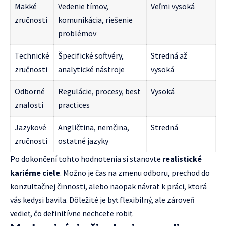
Mäkké
Vedenie tímov,
Veľmi vysoká
zručnosti
komunikácia, riešenie
problémov
Technické
Špecifické softvéry,
Stredná až
zručnosti
analytické nástroje
vysoká
Odborné
Regulácie, procesy, best
Vysoká
znalosti
practices
Jazykové
Angličtina, nemčina,
Stredná
zručnosti
ostatné jazyky
Po dokončení tohto hodnotenia si stanovte
realistické
kariérne ciele
. Možno je čas na zmenu odboru, prechod do
konzultačnej činnosti, alebo naopak návrat k práci, ktorá
vás kedysi bavila. Dôležité je byť flexibilný, ale zároveň
vedieť, čo definitívne nechcete robiť.