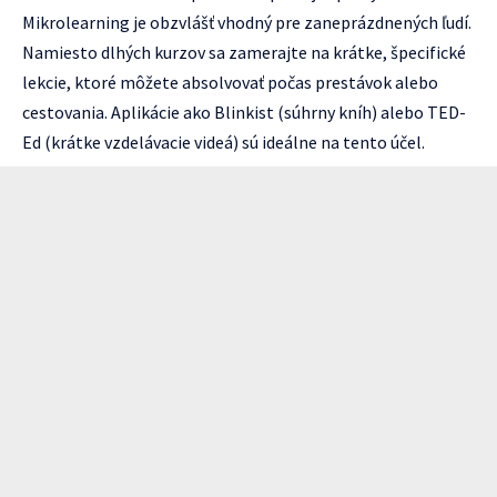
Mikrolearning je obzvlášť vhodný pre zaneprázdnených ľudí.
Namiesto dlhých kurzov sa zamerajte na krátke, špecifické
lekcie, ktoré môžete absolvovať počas prestávok alebo
cestovania. Aplikácie ako Blinkist (súhrny kníh) alebo TED-
Ed (krátke vzdelávacie videá) sú ideálne na tento účel.