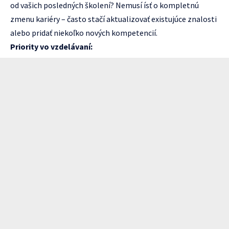
od vašich posledných školení? Nemusí ísť o kompletnú
zmenu kariéry – často stačí aktualizovať existujúce znalosti
alebo pridať niekoľko nových kompetencií.
Priority vo vzdelávaní: