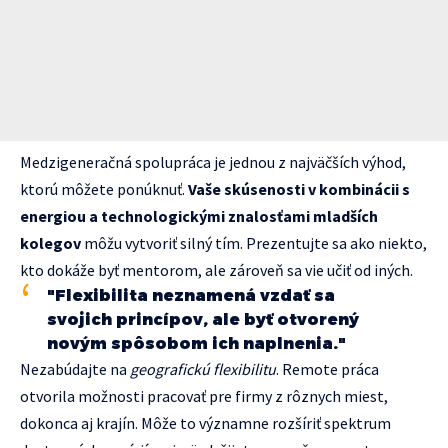
Medzigeneračná spolupráca je jednou z najväčších výhod,
ktorú môžete ponúknuť.
Vaše skúsenosti v kombinácii s
energiou a technologickými znalosťami mladších
kolegov
môžu vytvoriť silný tím. Prezentujte sa ako niekto,
kto dokáže byť mentorom, ale zároveň sa vie učiť od iných.
"Flexibilita neznamená vzdať sa
svojich princípov, ale byť otvorený
novým spôsobom ich naplnenia."
Nezabúdajte na
geografickú flexibilitu
. Remote práca
otvorila možnosti pracovať pre firmy z rôznych miest,
dokonca aj krajín. Môže to významne rozšíriť spektrum