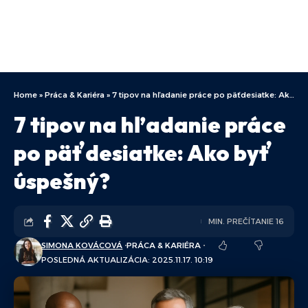
Home
»
Práca & Kariéra
»
7 tipov na hľadanie práce po päťdesiatke: Ako byť úspešný?
7 tipov na hľadanie práce
po päťdesiatke: Ako byť
úspešný?
MIN. PREČÍTANIE 16
SIMONA KOVÁCOVÁ
PRÁCA & KARIÉRA
POSLEDNÁ AKTUALIZÁCIA: 2025.11.17. 10:19