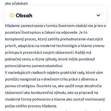
ako očakávali.
Obsah
Hľadanie zamestnania v tomto životnom období nie je len o
posielaní životopisov a čakaní na odpovede. Je to
komplexný proces, ktorý zahŕňa prehodnotenie vlastných
priorít, adaptáciu na moderné technológie a hlavne zmenu
prístupu k prezentácii svojich skúseností. Každý má
jedinečnú cestu a rôzne výhody, ktoré môže ponúknuť
potenciálnemu zamestnávateľovi.
V nasledujúcich riadkoch nájdete praktické rady, ktoré vám
pomôžu navigovať sa v dnešnom trhu práce s dôverou a
jasnou stratégiou. Dozviete sa, ako využiť svoje desaťročia
skúseností ako konkurenčnú výhodu, ako sa pripraviť na
moderné formy pohovorov a hlavne ako zostať motivovaný
počas celého procesu hľadania.