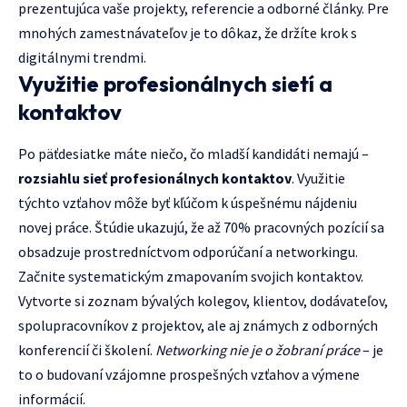
prezentujúca vaše projekty, referencie a odborné články. Pre
mnohých zamestnávateľov je to dôkaz, že držíte krok s
digitálnymi trendmi.
Využitie profesionálnych sietí a
kontaktov
Po päťdesiatke máte niečo, čo mladší kandidáti nemajú –
rozsiahlu sieť profesionálnych kontaktov
. Využitie
týchto vzťahov môže byť kľúčom k úspešnému nájdeniu
novej práce. Štúdie ukazujú, že až 70% pracovných pozícií sa
obsadzuje prostredníctvom odporúčaní a networkingu.
Začnite systematickým zmapovaním svojich kontaktov.
Vytvorte si zoznam bývalých kolegov, klientov, dodávateľov,
spolupracovníkov z projektov, ale aj známych z odborných
konferencií či školení.
Networking nie je o žobraní práce
– je
to o budovaní vzájomne prospešných vzťahov a výmene
informácií.