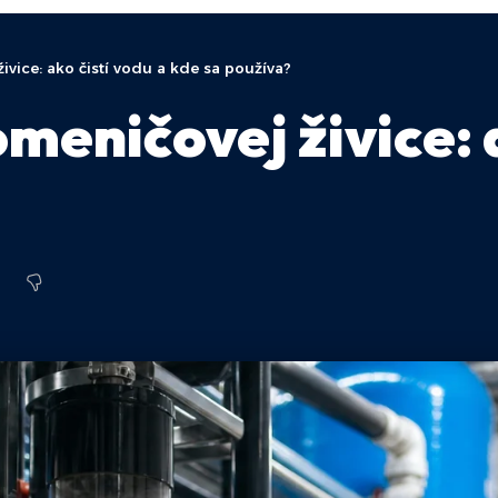
vice: ako čistí vodu a kde sa používa?
eničovej živice: a