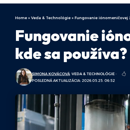
Home
»
Veda & Technológie
»
Fungovanie iónomeničovej ži
Fungovanie iónom
kde sa používa?
SIMONA KOVÁCOVÁ
VEDA & TECHNOLÓGIE
POSLEDNÁ AKTUALIZÁCIA: 2026.05.25. 06:52