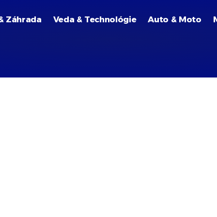
& Záhrada
Veda & Technológie
Auto & Moto