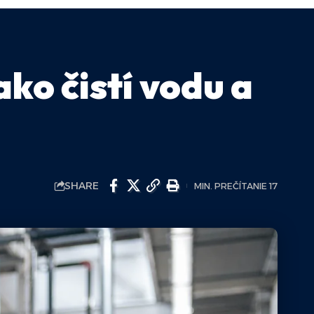
ko čistí vodu a
SHARE
MIN. PREČÍTANIE 17