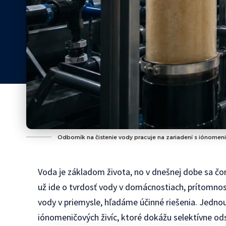
Odborník na čistenie vody pracuje na zariadení s iónomeni
Voda je základom života, no v dnešnej dobe sa čor
už ide o tvrdosť vody v domácnostiach, prítomnosť
vody v priemysle, hľadáme účinné riešenia. Jednou
iónomeničových živíc, ktoré dokážu selektívne ods