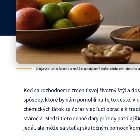
Objavte, ako škorica môže podporiť vaše ciele chudnutia a
Keď sa rozhodneme zmeniť svoj životný štýl a dos
spôsoby, ktoré by nám pomohli na tejto ceste. V
chemických látok sa čoraz viac ľudí obracia k trad
stáročia. Medzi tieto cenné dary prírody patrí aj
š
jedál, ale môže sa stať aj skutočným pomocníkom 