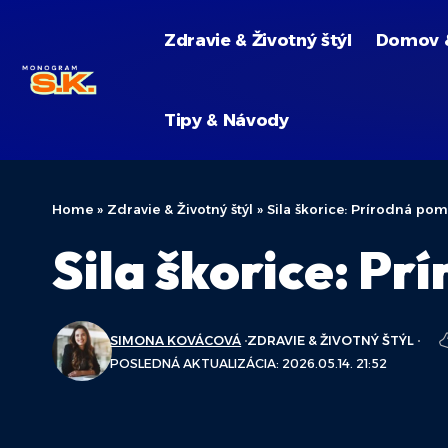
Zdravie & Životný štýl
Domov 
Tipy & Návody
Home
»
Zdravie & Životný štýl
»
Sila škorice: Prírodná po
Sila škorice: Pr
SIMONA KOVÁCOVÁ
ZDRAVIE & ŽIVOTNÝ ŠTÝL
POSLEDNÁ AKTUALIZÁCIA: 2026.05.14. 21:52