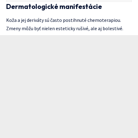
Dermatologické manifestácie
Koža a jej deriváty sú často postihnuté chemoterapiou.
Zmeny môžu byť nielen esteticky rušivé, ale aj bolestivé.