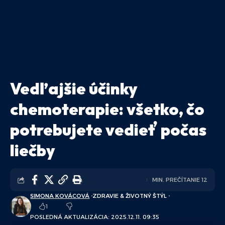
Vedľajšie účinky
chemoterapie: všetko, čo
potrebujete vedieť počas
liečby
MIN. PREČÍTANIE 12
SIMONA KOVÁCOVÁ
ZDRAVIE & ŽIVOTNÝ ŠTÝL
1
POSLEDNÁ AKTUALIZÁCIA: 2025.12.11. 09:35