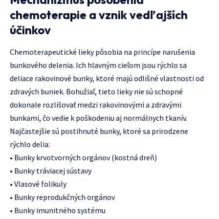
chemoterapie a vznik vedľajších
účinkov
Chemoterapeutické lieky pôsobia na princípe narušenia
bunkového delenia. Ich hlavným cieľom jsou rýchlo sa
deliace rakovinové bunky, ktoré majú odlišné vlastnosti od
zdravých buniek. Bohužiaľ, tieto lieky nie sú schopné
dokonale rozlišovať medzi rakovinovými a zdravými
bunkami, čo vedie k poškodeniu aj normálnych tkanív.
Najčastejšie sú postihnuté bunky, ktoré sa prirodzene
rýchlo delia:
• Bunky krvotvorných orgánov (kostná dreň)
• Bunky tráviacej sústavy
• Vlasové folikuly
• Bunky reprodukčných orgánov
• Bunky imunitného systému