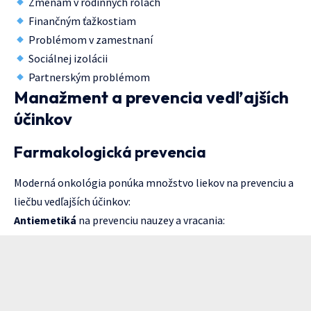
Zmenám v rodinných rolách
Finančným ťažkostiam
Problémom v zamestnaní
Sociálnej izolácii
Partnerským problémom
Manažment a prevencia vedľajších
účinkov
Farmakologická prevencia
Moderná onkológia ponúka množstvo liekov na prevenciu a
liečbu vedľajších účinkov:
Antiemetiká
na prevenciu nauzey a vracania: