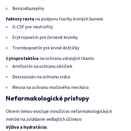
Benzodiazepíny
Faktory rastu
na podporu tvorby krvných buniek:
G-CSF pre neutrofily
Erytropoetín pre červené krvinky
Trombopoetín pre krvné doštičky
Cytoprotektíva
na ochranu zdravých tkanív:
Amifostín na ochranu obličiek
Dexrazoxán na ochranu srdca
Mesna na ochranu močového mechúra
Nefarmakologické prístupy
Okrem liekov existuje množstvo nefarmakologických
metód na zvládanie vedľajších účinkov:
Výživa a hydratácia: