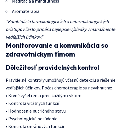
Meditácia a mindfulness
Aromaterapia
"Kombinácia farmakologických a nefarmakologických
prístupov často prináša najlepšie výsledky v manažmente
vedľajších účinkov."
Monitorovanie a komunikácia so
zdravotníckym tímom
Dôležitosť pravidelných kontrol
Pravidelné kontroly umožňujú včasnú detekciu a riešenie
vedľajších účinkov. Počas chemoterapie sú nevyhnutné:
• Krvné vyšetrenia pred každým cyklom
• Kontrola vitálnych funkcií
• Hodnotenie nutričného stavu
• Psychologické posúdenie
• Kontrola orgánových funkcií