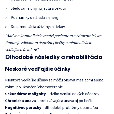
Sledovanie príjmu jedla a tekutín
Poznámky o nálada a energii
Dokumentácia užívaných liekov
"Aktívna komunikácia medzi pacientom a zdravotníckym
tímom je základom úspešnej liečby a minimalizácie
vedľajších účinkov."
Dlhodobé následky a rehabilitácia
Neskoré vedľajšie účinky
Niektoré vedľajšie účinky sa môžu objaviť mesiacmi alebo
rokmi po ukončení chemoterapie:
Sekundárne malignity
– riziko vzniku nových nádorov
Chronická únava
– pretrvávajúca únava aj po liečbe
Kognitívne poruchy
– dlhodobé problémy s pamäťou