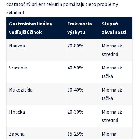
dostatočný príjem tekutín pomáhajú tieto problémy
zvládnuť.
Gastrointestinálny
Frekvencia
Stupeň
vedľajší účinok
výskytu
závažnosti
Nauzea
70-80%
Mierna až
stredná
Vracanie
40-50%
Mierna až
ťažká
Mukozitída
30-40%
Mierna až
ťažká
Hnačka
20-30%
Mierna až
stredná
Zápcha
15-25%
Mierna