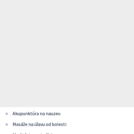
Akupunktúra na nauzeu
Masáže na úľavu od bolesti