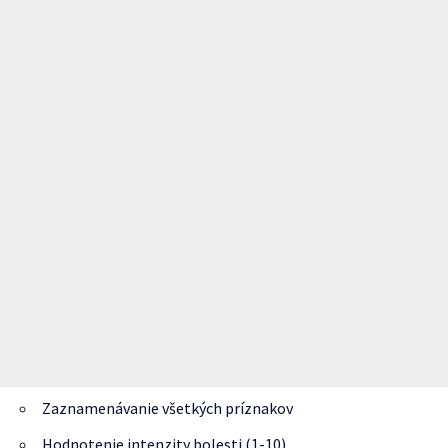
Zaznamenávanie všetkých príznakov
Hodnotenie intenzity bolesti (1-10)