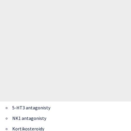
5-HT3 antagonisty
NK1 antagonisty
Kortikosteroidy