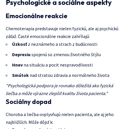
Psychologické a sociálne aspekty
Emocionálne reakcie
Chemoterapia predstavuje nielen fyzickú, ale aj psychickú
záťaž. Časté emocionálne reakcie zahŕňajú:
Úzkosť
z neznámeho a strach z budúcnosti
Depresiu
spojenú so zmenou životného štýlu
Hnev
na situáciu a pocit nespravodlivosti
Smútok
nad stratou zdravia a normálneho života
"Psychologická podpora je rovnako dôležitá ako fyzická
liečba a môže výrazne zlepšiť kvalitu života pacienta."
Sociálny dopad
Choroba a liečba ovplyvňujú nielen pacienta, ale aj jeho
najbližších. Môže dôjsť k: